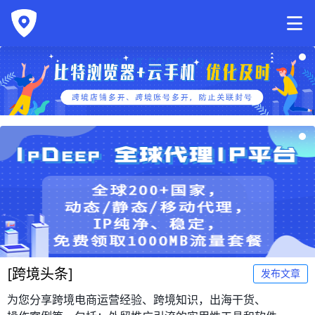
[
跨境头条
]
发布文章
为您分享跨境电商运营经验、跨境知识，出海干货、