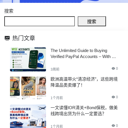
搜索
搜索
热门文章
The Unlimited Guide to Buying
Verified PayPal Accounts – With All
Documents
0
3周前
欧洲高温带火“清凉经济”，这些跨境
降温品类卖爆了！
0
1个月前
一文读懂IOR清关+Bond保税，做美
线跨境出货为什么一定要选？
0
1个月前