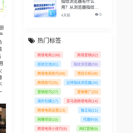
指纹浏览器有什么
用？从浏览器指纹开
始分析
0
4天前
厨
产
热门标签
色
美
跨境电商
(199)
跨境营销
(62)
盖
用
经验交流
(61)
指纹浏览器
(59)
火
跨境电商技巧
(49)
项目分析
(48)
擦
跨境技巧
(35)
比特指纹浏览器
(34)
不
一
营销技巧
(27)
营销推广
(20)
海外社媒
(17)
亚马逊跨境电商
(14)
跨境电商运营
(13)
独立站
(11)
网赚项目
(10)
代理IP
(9)
跨境电商小技巧
(9)
网红营销
(9)