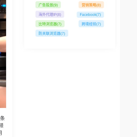
广告投放
(9)
营销策略
(8)
海外代理IP
(8)
Facebook
(7)
比特浏览器
(7)
跨境经验
(7)
防关联浏览器
(7)
一条
频
用