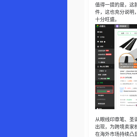
值得一提的是，这
件，这也充分说明，
十分旺盛。
从眼线印章笔、圣
出现，为跨境卖家
在海外市场持续凸显