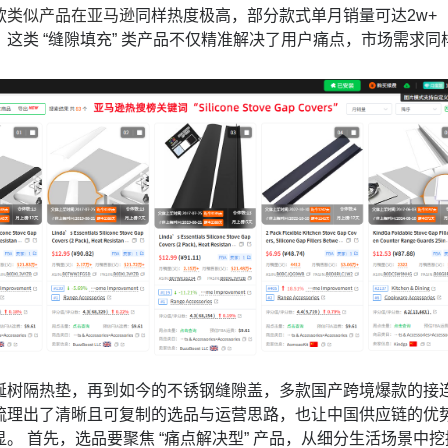
款
类似产品在亚马逊
同样热度极高，部分款式单月销量可达2w+
这类 “缝隙填充” 类产品不仅精准解决了用户痛点，市场需求同
诞树隔热垫，再到如今的不锈钢缝隙盖，多款国产跨境爆款的接
梳理出了清晰且可复制的选品与运营思路，也让中国供应链的优
。 首先，选品要聚焦 “痛点解决型” 产品，从细分生活场景中挖