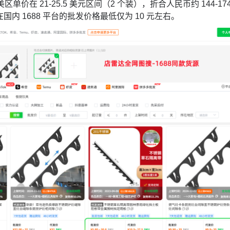
美区单价在 21-25.5 美元区间（2 个装），折合人民币约 144-174
在国内 1688 平台的批发价格最低仅为 10 元左右。