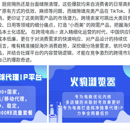
、厨房隔热还是台面缝隙清理，这些爆款均来自消费者的日常高
原有方式的低效、麻烦等问题，而缝隙填充类产品在 TikTok、
销，更印证了这类刚需产品的市场潜力。跨境卖家可跳出大类目
、日用等领域的细分痛点，打造 “小而美” 的刚需产品，把握海
品本土化适配。 在
跨境电商
进入精细化运营的时代，中国供应
成本低廉，更在于对消费需求的快速响应、对产品设计的持续优
而言，唯有精准捕捉海外消费趋势，深挖细分场景需求，依托中
品，并结合社媒平台的内容营销逻辑，才能在竞争激烈的跨境市
自己的爆款奇迹。