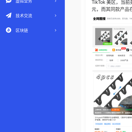
虚拟业务
TikTok 美区，当前
元，而
其同款产品
技术交流
区块链