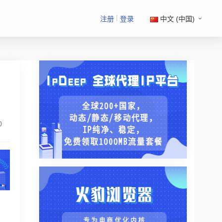
|
注册
登录
中文 (中国)
，
0