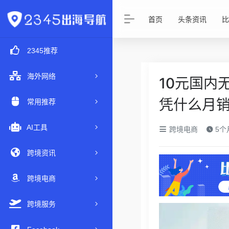
首页
头条资讯
比
2345推荐
海外网络
10元国内
凭什么月
常用推荐
AI工具
跨境电商
5个
跨境资讯
跨境电商
跨境服务