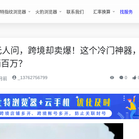
特指纹浏览器
火豹浏览器
联系我们
汇率换算
找服务
无人问，跨境却卖爆！这个冷门神器
销百万？
_13762756799
0
月前