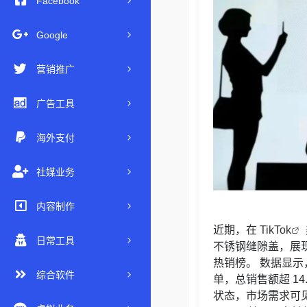
Facebook
Google
营销推广
广告工具
海外支付
社媒业务
内容制作
近期，在
TikTok
日常工具
不锈钢缝隙盖，展现
热销榜。 数据显示，该
综合软件
单，总销售额超 14
状态，市场需求可见一