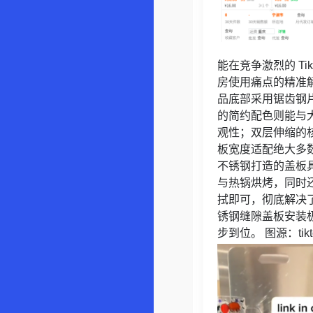
能在竞争激烈的 T
房使用痛点的精准
品底部采用锯齿钢
的简约配色则能与
观性；双层伸缩的核心
板宽度适配绝大多
不锈钢打造的盖板
与热锅烘烤，同时
拭即可，彻底解决
锈钢缝隙盖板安装
步到位。 图源：tikt