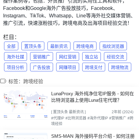
操作案例等，包括：外贸推广引流的实用性工具和软件，
Facebook和Google海外广告投放技巧，Facebook、
Instagram、TikTok、Whatsapp、Line等海外社交媒体营销、
推广引流，快速涨粉技巧，跨境电商及出海项目经验交流！
栏目：
全部
置顶头条
最新资讯
跨境电商
指纹浏览器
海外社媒
营销推广
网红营销
独立站
经验交流
项目分析
广告投放
网赚项目
跨境支付
跨境物流
标签：跨境经验
LunaProxy 海外纯净住宅IP服务 - 如何在
比特浏览器上使用Luna住宅代理？
[
置顶头条
最新资讯
]
2年前 (2024)
#代理IP
#比特浏览器
#海外代理IP
#营销推广
#跨
境经验
SMS-MAN 海外接码平台介绍 - 如何注册