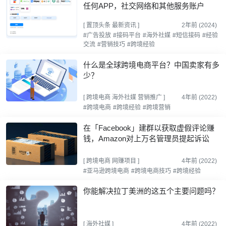
任何APP，社交网络和其他服务账户
[
置顶头条
最新资讯
]
2年前 (2024)
#广告投放
#接码平台
#海外社媒
#短信接码
#经验
交流
#营销技巧
#跨境经验
什么是全球跨境电商平台？中国卖家有多
少？
[
跨境电商
海外社媒
营销推广
]
4年前 (2022)
#跨境电商
#跨境经验
#跨境营销
在「Facebook」建群以获取虚假评论赚
钱，Amazon对上万名管理员提起诉讼
[
跨境电商
网赚项目
]
4年前 (2022)
#亚马逊跨境电商
#跨境电商技巧
#跨境经验
你能解决拉丁美洲的这五个主要问题吗？
[
海外社媒
]
4年前 (2022)