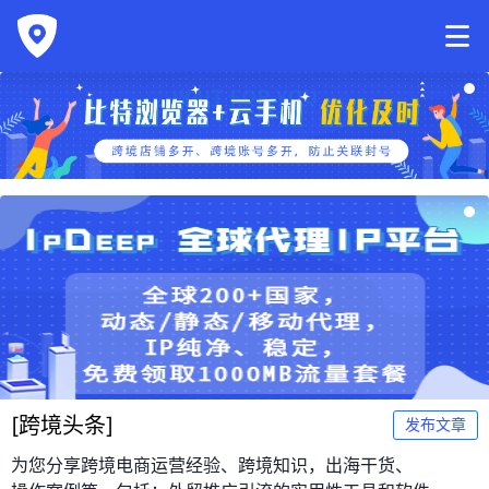
[
跨境头条
]
发布文章
为您分享跨境电商运营经验、跨境知识，出海干货、