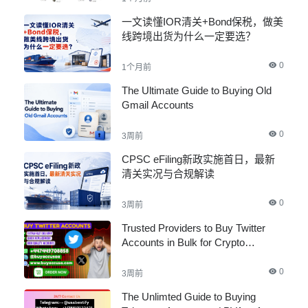
一文读懂IOR清关+Bond保税，做美
线跨境出货为什么一定要选？
0
1个月前
The Ultimate Guide to Buying Old
Gmail Accounts
0
3周前
CPSC eFiling新政实施首日，最新
清关实况与合规解读
0
3周前
Trusted Providers to Buy Twitter
Accounts in Bulk for Crypto
Marketing
0
3周前
The Unlimted Guide to Buying