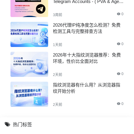
Telegram Accounts - ( PVA & Aged
)
0
3周前
2026代理IP纯净度怎么检测？免费
检测工具与完整排查方法
0
1天前
2026年十大指纹浏览器推荐：免费
环境，性价比全面对比
0
2天前
指纹浏览器有什么用？从浏览器指
纹开始分析
0
2天前
热门标签