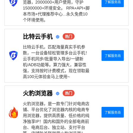
览器，2000000+用户使用，守护
了解服务商
15000000+环境安全。 RPA+API+脚
本市场+代理推荐中心...永久免费10
个环境使用。
比特云手机
热门
比特云手机，匹配海量真实手机参
数，一台设备轻松管理多台云手机！
了解服务商
云手机同步/批量导入导出/一键新
机/ADB功能等。算力强大，兼容性
强，支持按时计费模式，现在领取最
高100元体验金马上使用~
火豹浏览器
热门
火豹浏览器，是一款专门针对电商店
铺、平台优化了浏览器内核的电商专
了解服务商
用浏览器，提供高质量、低价格的纯
净独享IP！国内和国外的全部电商前
台、电商后台、独立站、支付平台