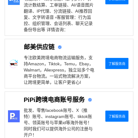
流计数结算、工单链接、AI/语音图片
翻译、IP代理、分流链接、AI推荐回
复、文字转语音 ▫️客服管理：行为监
控、组织管理、会话列表、聊天记录
备份导出等 详情咨询：
邮美供应链
专注欧美跨境电商物流运输服务，支
持Amazon，Tiktok，Temu，Ebay，
了解服务商
Walmart，Aliexpress，独立站多个电
商平台物流。一站式物流解决方案，
让跨境更简单，让客户更省心I
PiPi跨境电商账号服务
批发、零售facebook账号、X（推
特）账号、instagram账号、tiktok账
了解服务商
号、领英账号与苹果id等海外账号！
同时我们可以提供海外公司的注册与
开户！