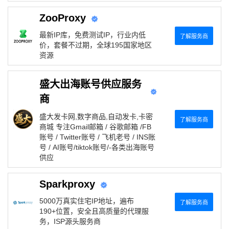
ZooProxy
最新IP库，免费测试IP，行业内低
了解服务商
价，套餐不过期，全球195国家地区
资源
盛大出海账号供应服务
商
盛大发卡网,数字商品,自动发卡,卡密
了解服务商
商城 专注Gmail邮箱 / 谷歌邮箱 /FB
账号 / Twitter账号 / 飞机老号 / INS账
号 / AI账号/tiktok账号/-各类出海账号
供应
Sparkproxy
5000万真实住宅IP地址，遍布
了解服务商
190+位置，安全且高质量的代理服
务，ISP源头服务商