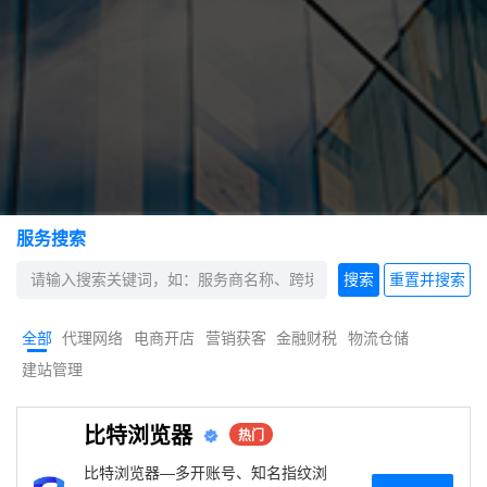
服务搜索
搜索
重置并搜索
全部
代理网络
电商开店
营销获客
金融财税
物流仓储
建站管理
比特浏览器
热门
比特浏览器—多开账号、知名指纹浏