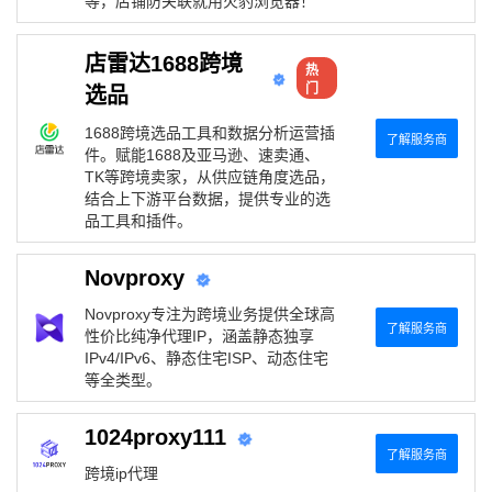
等，店铺防关联就用火豹浏览器！
店雷达1688跨境
热
门
选品
1688跨境选品工具和数据分析运营插
了解服务商
件。赋能1688及亚马逊、速卖通、
TK等跨境卖家，从供应链角度选品，
结合上下游平台数据，提供专业的选
品工具和插件。
Novproxy
Novproxy专注为跨境业务提供全球高
了解服务商
性价比纯净代理IP，涵盖静态独享
IPv4/IPv6、静态住宅ISP、动态住宅
等全类型。
1024proxy111
了解服务商
跨境ip代理