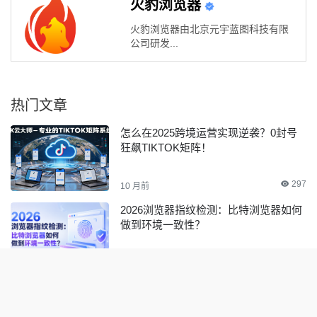
火豹浏览器
火豹浏览器由北京元宇蓝图科技有限
公司研发...
热门文章
怎么在2025跨境运营实现逆袭？0封号
狂飙TIKTOK矩阵！
297
10 月前
2026浏览器指纹检测：比特浏览器如何
做到环境一致性？
0
2 天前
2026代理IP纯净度怎么检测？免费检测
工具与完整排查方法