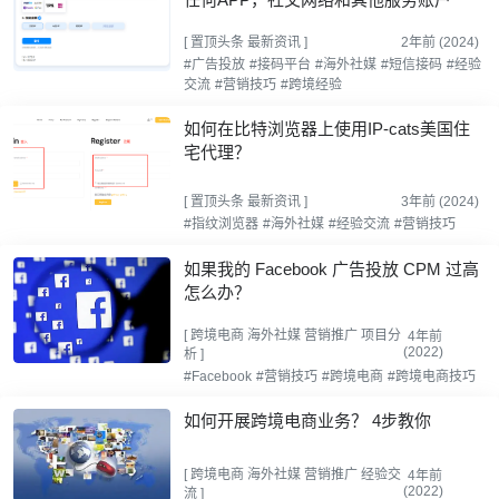
[
置顶头条
最新资讯
]
2年前 (2024)
#广告投放
#接码平台
#海外社媒
#短信接码
#经验
交流
#营销技巧
#跨境经验
如何在比特浏览器上使用IP-cats美国住
宅代理？
[
置顶头条
最新资讯
]
3年前 (2024)
#指纹浏览器
#海外社媒
#经验交流
#营销技巧
如果我的 Facebook 广告投放 CPM 过高
怎么办？
[
跨境电商
海外社媒
营销推广
项目分
4年前
(2022)
析
]
#Facebook
#营销技巧
#跨境电商
#跨境电商技巧
如何开展跨境电商业务？ 4步教你
[
跨境电商
海外社媒
营销推广
经验交
4年前
(2022)
流
]