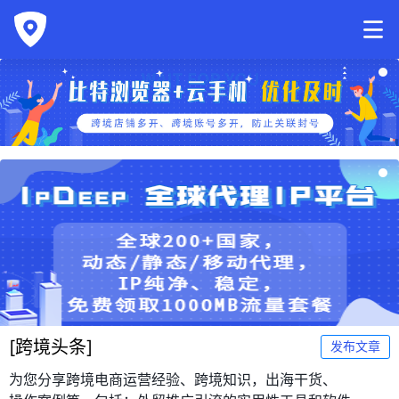
[
跨境头条
]
发布文章
为您分享跨境电商运营经验、跨境知识，出海干货、