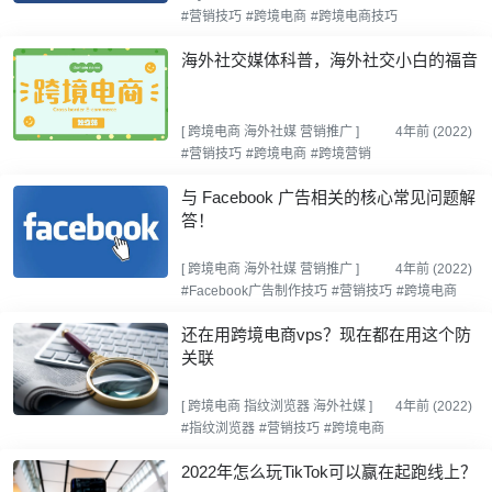
#营销技巧
#跨境电商
#跨境电商技巧
海外社交媒体科普，海外社交小白的福音
[
跨境电商
海外社媒
营销推广
]
4年前 (2022)
#营销技巧
#跨境电商
#跨境营销
与 Facebook 广告相关的核心常见问题解
答！
[
跨境电商
海外社媒
营销推广
]
4年前 (2022)
#Facebook广告制作技巧
#营销技巧
#跨境电商
还在用跨境电商vps？现在都在用这个防
关联
[
跨境电商
指纹浏览器
海外社媒
]
4年前 (2022)
#指纹浏览器
#营销技巧
#跨境电商
2022年怎么玩TikTok可以赢在起跑线上？