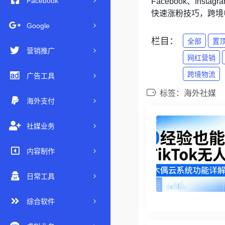
Facebook
Facebook、Inst
快速涨粉技巧，跨境
Google
栏目：
全部
置
营销推广
网红营销
跨境物流
广告工具
标签：海外社媒
海外支付
社媒业务
内容制作
日常工具
综合软件