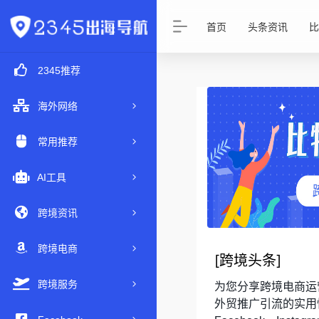
首页
头条资讯
比
2345推荐
海外网络
常用推荐
AI工具
跨境资讯
跨境电商
[
跨境头条
]
跨境服务
为您分享跨境电商运
外贸推广引流的实用性