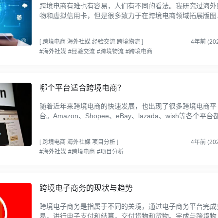
跨境电商有难也有容易，人们有不同的看法。我研究过海外
物和虚拟信用卡，但是很多致力于在跨境电商领域拓展版图
创业者，扬帆出海。总之，做跨境电商“七分靠选品，三分
营”...
[
跨境电商
海外社媒
经验交流
跨境物流
]
4年前 (202
#海外社媒
#经验交流
#跨境物流
#跨境电商
哪个平台适合跨境电商？
随着近年来跨境电商的快速发展，也出现了很多跨境电商平
台。Amazon、Shopee、eBay、lazada、wish等各个平台
自己的长处和短处。如何根据企业情况选择合适的平台，是
业海外扩...
[
跨境电商
海外社媒
项目分析
]
4年前 (202
#海外社媒
#跨境电商
#项目分析
跨境电子商务的现状与趋势
跨境电子商务是指属于不同的关境，通过电子商务平台完成
易，进行电子支付和结算，交付货物和货物。完成与跨境物