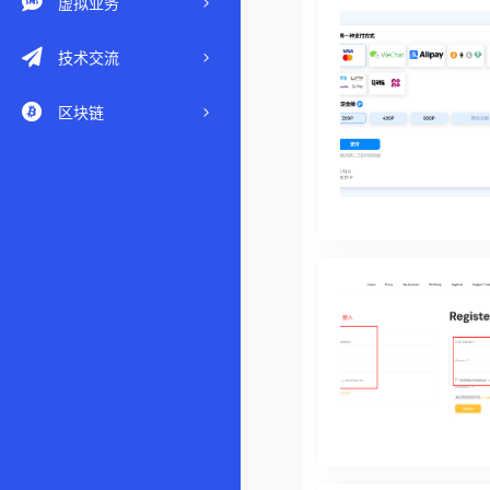
虚拟业务
技术交流
区块链