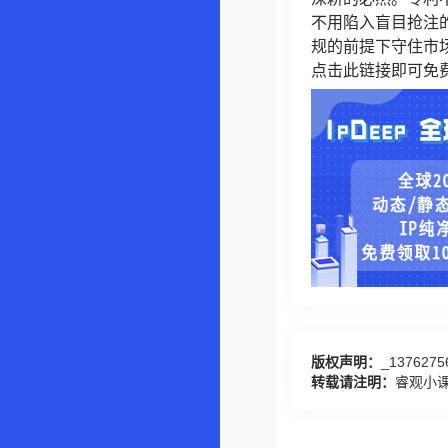
不用陷入盲目抢注
规的前提下守住市
点击此链接即可免
版权声明：
_1376275
转载请注明：
睿观小课