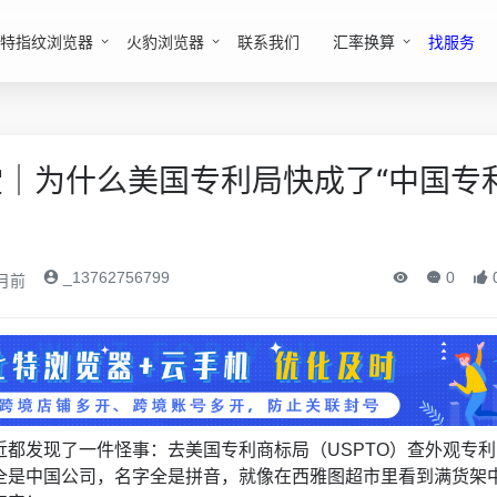
特指纹浏览器
火豹浏览器
联系我们
汇率换算
找服务
｜为什么美国专利局快成了“中国专
_13762756799
0
月前
近都发现了一件怪事：去美国专利商标局（USPTO）查外观专利
全是中国公司，名字全是拼音，就像在西雅图超市里看到满货架