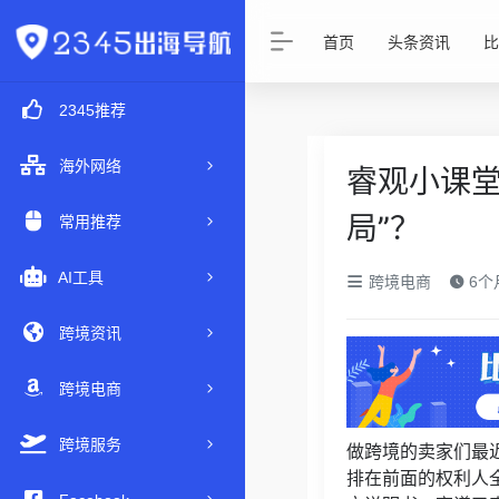
首页
头条资讯
比
2345推荐
海外网络
睿观小课堂
局”？
常用推荐
AI工具
跨境电商
6个
跨境资讯
跨境电商
跨境服务
做跨境的卖家们最
排在前面的权利人