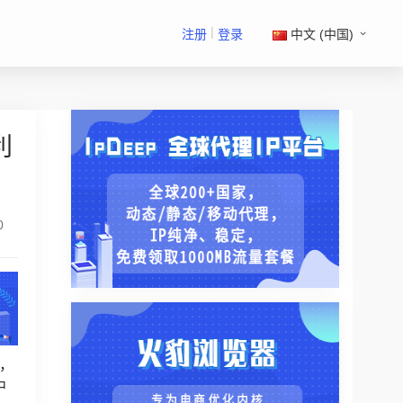
|
注册
登录
中文 (中国)
利
0
，
中