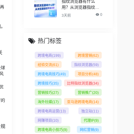
指纹浏览器有什么
了再
用？从浏览器指纹开
始分析
0
3天前
利。
热门标签
关
跨境电商
(199)
跨境营销
(62)
经验交流
(61)
指纹浏览器
(59)
全球
路风
跨境电商技巧
(49)
项目分析
(48)
跨境技巧
(35)
比特指纹浏览器
(34)
优
营销技巧
(27)
营销推广
(20)
行的
海外社媒
(17)
亚马逊跨境电商
(14)
跨境电商运营
(13)
独立站
(11)
网赚项目
(10)
代理IP
(9)
合规
跨境电商小技巧
(9)
网红营销
(9)