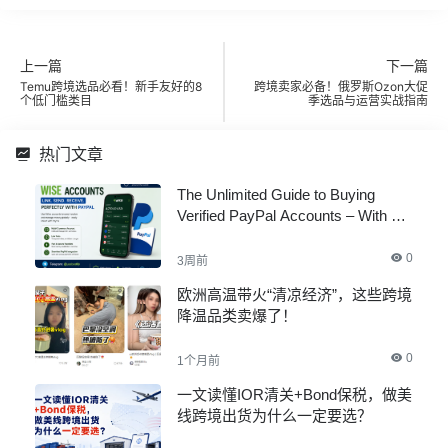
上一篇
下一篇
Temu跨境选品必看！新手友好的8
跨境卖家必备！俄罗斯Ozon大促
个低门槛类目
季选品与运营实战指南
热门文章
The Unlimited Guide to Buying
Verified PayPal Accounts – With All
Documents
0
3周前
欧洲高温带火“清凉经济”，这些跨境
降温品类卖爆了！
0
1个月前
一文读懂IOR清关+Bond保税，做美
线跨境出货为什么一定要选？