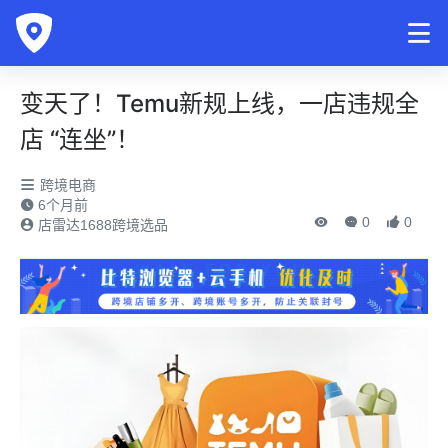
变天了！Temu新规上线，一店违规全
店 “连坐”！
跨境电商
6个月前
0
0
店雷达1688跨境选品