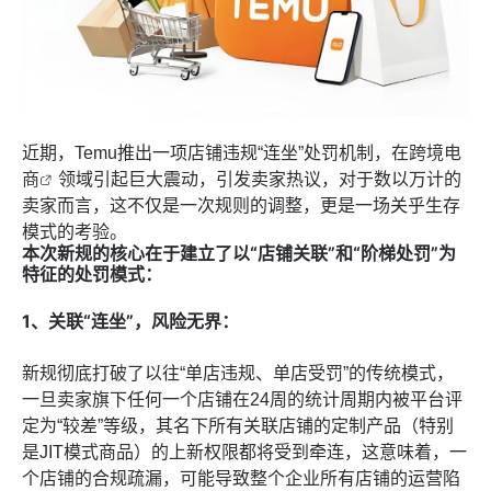
近期，Temu推出一项店铺违规“连坐”处罚机制，在
跨境电
商
领域引起巨大震动，引发卖家热议，对于数以万计的
卖家而言，这不仅是一次规则的调整，更是一场关乎生存
模式的考验。
本次新规的核心在于建立了以“店铺关联”和“阶梯处罚”为
特征的处罚模式：
1、关联“连坐”，风险无界：
新规彻底打破了以往“单店违规、单店受罚”的传统模式，
一旦卖家旗下任何一个店铺在24周的统计周期内被平台评
定为“较差”等级，其名下所有关联店铺的定制产品（特别
是JIT模式商品）的上新权限都将受到牵连，这意味着，一
个店铺的合规疏漏，可能导致整个企业所有店铺的运营陷