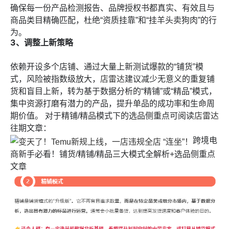
确保每一份产品检测报告、品牌授权书都真实、有效且与
商品类目精确匹配，杜绝“资质挂靠”和“挂羊头卖狗肉”的行
为。
3、调整上新策略
依赖开设多个店铺、通过大量上新测试爆款的“铺货”模
式，风险被指数级放大，
店雷达
建议减少无意义的重复铺
货和盲目上新，转为基于数据分析的“精铺”或“精品”模式，
集中资源打磨有潜力的产品，提升单品的成功率和生命周
期价值。 对于精铺/精品模式下的选品侧重点可阅读
店雷达
往期文章：
跨境电
商新手必看！铺货/精铺/精品三大模式全解析+选品侧重点
文章