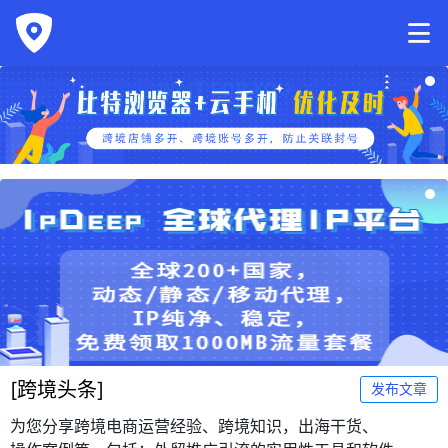
[
跨境头条
]
发布文章
为您分享跨境电商运营经验、跨境知识，出海干货、