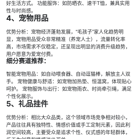
好生活方式。 功能服饰：如防晒衣、速干T恤，兼具实用
性与时尚感。
4、宠物用品
优势分析：宠物经济蓬勃发展，“毛孩子”家人化趋势明
显，宠物用品受众非常精准（养宠人士），流量转化率
高，市场需求不仅稳定，还呈现出明显的消费升级趋势，
用户愿意为爱宠付费。
细分赛道推荐：
智能宠物用品：如自动喂食器、自动逗猫棒，解放主人双
手。 宠物健康与舒适：如宠物加热垫、恒温窝，体现贴心
呵护。 宠物服饰与出行：如宠物雨衣、时尚牵引绳，满足
个性化展示。
5、礼品挂件
优势分析：相比大众品类，这个领域市场竞争相对较小，
产品往往具有独特性、情感价值或手工定制元素，因此利
润空间较高，主要受众是追求个性、仪式感的年轻群体，