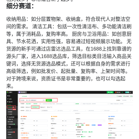
细分赛道：
收纳用品：如分层置物架、收纳盒，符合现代人对整洁空
间的需求。 清洁工具：包括一次性清洁布、多功能清洁刷
等，属于消耗品，复购率高。 厨房与卫浴用品：如创意厨
具、节水花洒，实用性强，容易通过短视频展示功能。 无
货源的新手可通过
店雷达选品工具
，在1688上找到靠谱的
源头厂家，进入
1688选品库
，筛选目标类目活输入商品关
键词，选择无货源选品模式，还可以根据自身的需求进行
高级筛选，例如批发价、起批量、复购率、上架时间等。
对于跨境来说，资质证书是非常重要的，也可以勾选起
来。