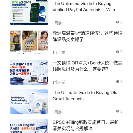
The Unlimited Guide to Buying
Verified PayPal Accounts – With All
Documents
0
3周前
欧洲高温带火“清凉经济”，这些跨境
降温品类卖爆了！
0
1个月前
一文读懂IOR清关+Bond保税，做美
线跨境出货为什么一定要选？
0
1个月前
The Ultimate Guide to Buying Old
Gmail Accounts
0
3周前
CPSC eFiling新政实施首日，最新
清关实况与合规解读