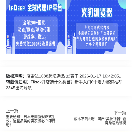
版权声明：
店雷达1688跨境选品
发表于 2026-01-17 16:42:05。
转载请注明：
Tiktok开店选什么类目？新手入门6个潜力赛道推荐 |
2345出海导航
上一篇
下一篇
重要通知！日本电商新规正式生
成本不到3元！国产“美妆神器” 霸
效，这些品类的卖家务必立即行
屏跨境热销榜
动！