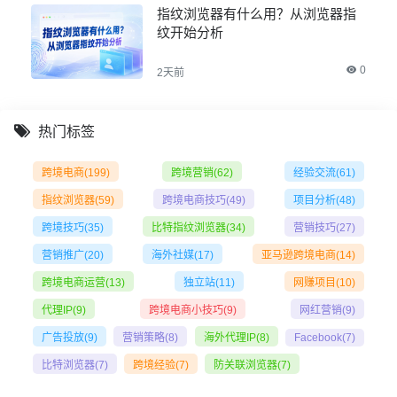
指纹浏览器有什么用？从浏览器指
纹开始分析
0
2天前
热门标签
跨境电商
(199)
跨境营销
(62)
经验交流
(61)
指纹浏览器
(59)
跨境电商技巧
(49)
项目分析
(48)
跨境技巧
(35)
比特指纹浏览器
(34)
营销技巧
(27)
营销推广
(20)
海外社媒
(17)
亚马逊跨境电商
(14)
跨境电商运营
(13)
独立站
(11)
网赚项目
(10)
代理IP
(9)
跨境电商小技巧
(9)
网红营销
(9)
广告投放
(9)
营销策略
(8)
海外代理IP
(8)
Facebook
(7)
比特浏览器
(7)
跨境经验
(7)
防关联浏览器
(7)