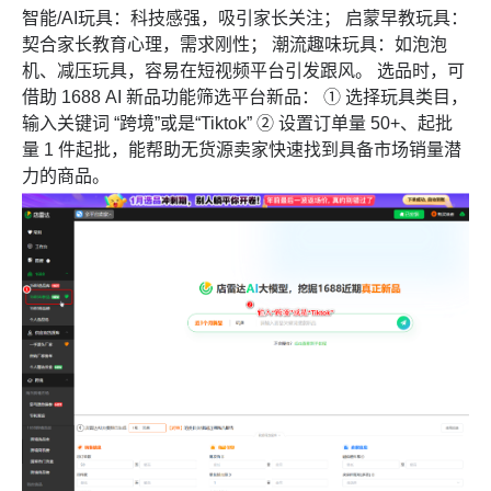
智能/AI玩具：科技感强，吸引家长关注； 启蒙早教玩具：
契合家长教育心理，需求刚性； 潮流趣味玩具：如泡泡
机、减压玩具，容易在短视频平台引发跟风。 选品时，可
借助 1688 AI 新品功能筛选平台新品： ① 选择玩具类目，
输入关键词 “跨境”或是“Tiktok” ② 设置订单量 50+、起批
量 1 件起批，能帮助无货源卖家快速找到具备市场销量潜
力的商品。