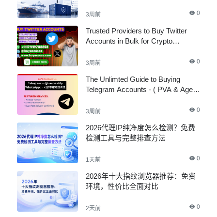
0
3周前
Trusted Providers to Buy Twitter
Accounts in Bulk for Crypto
Marketing
0
3周前
The Unlimted Guide to Buying
Telegram Accounts - ( PVA & Aged
)
0
3周前
2026代理IP纯净度怎么检测？免费
检测工具与完整排查方法
0
1天前
2026年十大指纹浏览器推荐：免费
环境，性价比全面对比
0
2天前