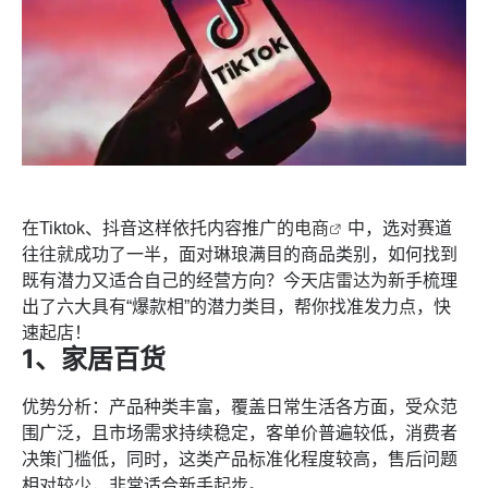
在Tiktok、抖音这样依托内容推广的
电商
中，选对赛道
往往就成功了一半，面对琳琅满目的商品类别，如何找到
既有潜力又适合自己的经营方向？今天
店雷达
为新手梳理
出了六大具有“爆款相”的潜力类目，帮你找准发力点，快
速起店！
1、家居百货
优势分析：产品种类丰富，覆盖日常生活各方面，受众范
围广泛，且市场需求持续稳定，客单价普遍较低，消费者
决策门槛低，同时，这类产品标准化程度较高，售后问题
相对较少，非常适合新手起步。