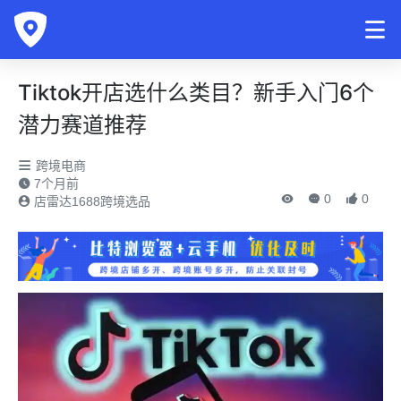
Tiktok开店选什么类目？新手入门6个
潜力赛道推荐
跨境电商
7个月前
0
0
店雷达1688跨境选品