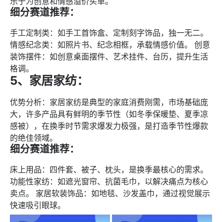
乐于为创意和情感溢价买单。
细分赛道推荐：
手工定制类：如手工首饰盒、定制刻字饰品，独一无二。
情感纪念类：如照片书、纪念相框，承载情感价值。 创意
装饰摆件：如创意桌面摆件、艺术挂件、台历，提升生活
格调。
5、家居家纺：
优势分析：家居家纺是典型的家庭消费刚需，市场基础庞
大，许多产品具有鲜明的季节性（如冬季保暖垫、夏季凉
感被），在换季时节需求爆发力极强，是打造季节性爆款
的绝佳领域。
细分赛道推荐：
床上用品：四件套、被子、枕头，是换季最核心的需求。
功能性家纺：如遮光窗帘、抗菌毛巾，以解决痛点为核心
卖点。 家居软装饰品：如地毯、沙发盖巾，通过视觉展示
快速吸引眼球。