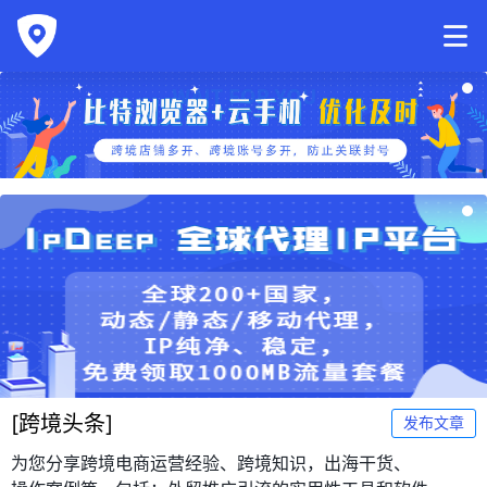
[
跨境头条
]
发布文章
为您分享跨境电商运营经验、跨境知识，出海干货、