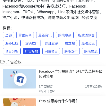
操作案例等，包括：外贸推广引流的实用性工具和软件，
Facebook和Google海外广告投放技巧，Facebook、
Instagram、TikTok、Whatsapp、Line等海外社交媒体营销、
推广引流，快速涨粉技巧，跨境电商及出海项目经验交流！
栏目：
全部
置顶头条
最新资讯
跨境电商
指纹浏览器
海外社媒
营销推广
网红营销
独立站
经验交流
项目分析
广告投放
网赚项目
跨境支付
跨境物流
广告投放
Facebook广告被限流？5月广告风控升级
应对策略
[
广告投放
]
1年前 (2025)
#海外代理IP
Etsy 优惠券有什么作用？