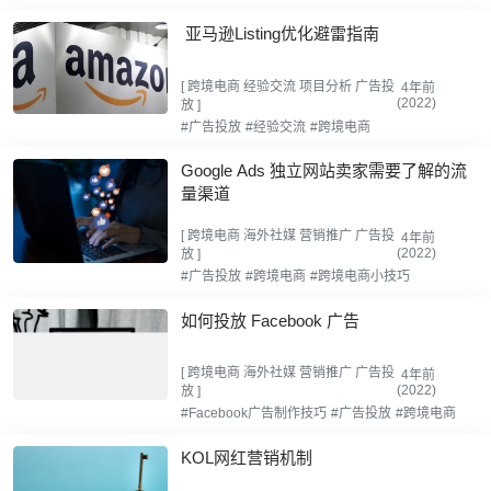
亚马逊Listing优化避雷指南
[
跨境电商
经验交流
项目分析
广告投
4年前
(2022)
放
]
#广告投放
#经验交流
#跨境电商
Google Ads 独立网站卖家需要了解的流
量渠道
[
跨境电商
海外社媒
营销推广
广告投
4年前
(2022)
放
]
#广告投放
#跨境电商
#跨境电商小技巧
如何投放 Facebook 广告
[
跨境电商
海外社媒
营销推广
广告投
4年前
(2022)
放
]
#Facebook广告制作技巧
#广告投放
#跨境电商
KOL网红营销机制