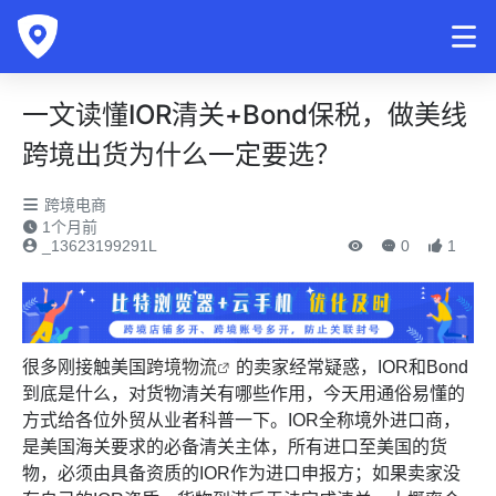
一文读懂IOR清关+Bond保税，做美线
跨境出货为什么一定要选？
跨境电商
1个月前
_13623199291L
0
1
很多刚接触美国
跨境物流
的卖家经常疑惑，IOR和Bond
到底是什么，对货物清关有哪些作用，今天用通俗易懂的
方式给各位外贸从业者科普一下。IOR全称境外进口商，
是美国海关要求的必备清关主体，所有进口至美国的货
物，必须由具备资质的IOR作为进口申报方；如果卖家没