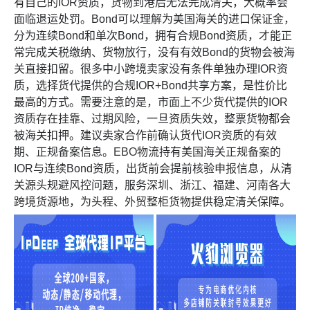
有自己的IOR资质，货物到港后无法完成清关，大概率会
面临退运处罚。Bond可以理解为美国海关的进口保证金，
分为连续Bond和单次Bond，拥有合规Bond资质，才能正
常完成关税缴纳、货物放行，没有有效Bond的货物会被海
关直接扣留。很多中小跨境卖家没有条件单独办理IOR资
质，选择货代提供的合规IOR+Bond共享方案，是性价比
最高的方式。需要注意的是，市面上不少货代提供的IOR
资质存在挂靠、过期风险，一旦资质失效，整票货物都会
被海关扣押。建议卖家合作前确认货代IOR资质的有效
期、正规备案信息。
EBO物流
持有美国海关正规备案的
IOR与连续Bond资质，出货前会提前核验申报信息，从清
关源头规避风控问题，服务深圳、浙江、福建、河南各大
跨境货源地，为头程、外贸整柜货物提供稳定清关保障。