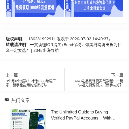
版权声明：
_13623199291L
发表于 2026-07-02 14:49:37。
转载请注明：
一文读懂IOR清关+Bond保税，做美线跨境出货为什
么一定要选？ | 2345出海导航
上一篇
下一篇
3个月6个爆款！对话1688跨境厂
Temu选品到铺货实战教程：一篇
家：新手也能用的爆品打法
讲透无货源模式【新手友好】
热门文章
The Unlimited Guide to Buying
Verified PayPal Accounts – With All
Documents