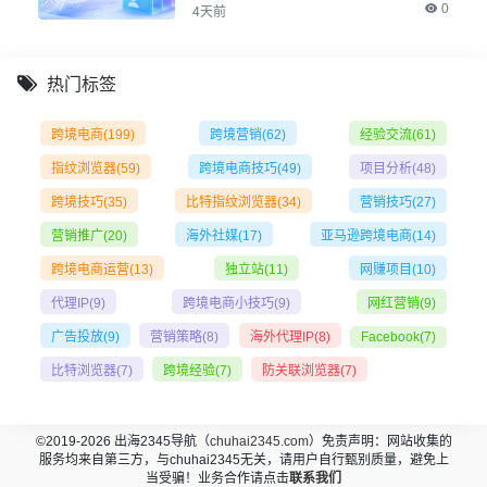
0
4天前
热门标签
跨境电商
(199)
跨境营销
(62)
经验交流
(61)
指纹浏览器
(59)
跨境电商技巧
(49)
项目分析
(48)
跨境技巧
(35)
比特指纹浏览器
(34)
营销技巧
(27)
营销推广
(20)
海外社媒
(17)
亚马逊跨境电商
(14)
跨境电商运营
(13)
独立站
(11)
网赚项目
(10)
代理IP
(9)
跨境电商小技巧
(9)
网红营销
(9)
广告投放
(9)
营销策略
(8)
海外代理IP
(8)
Facebook
(7)
比特浏览器
(7)
跨境经验
(7)
防关联浏览器
(7)
©2019-2026 出海2345导航（
chuhai2345.com
）免责声明：网站收集的
服务均来自第三方，与chuhai2345无关，请用户自行甄别质量，避免上
当受骗！业务合作请点击
联系我们