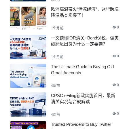
欧洲高温带火“清凉经济”，这些跨境
降温品类卖爆了！
0
1个月前
一文读懂IOR清关+Bond保税，做美
线跨境出货为什么一定要选？
0
1个月前
The Ultimate Guide to Buying Old
Gmail Accounts
0
4周前
CPSC eFiling新政实施首日，最新
清关实况与合规解读
0
4周前
Trusted Providers to Buy Twitter