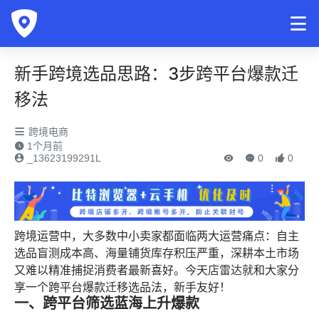
新手跨境选品思路：3步跨平台爆款迁
移法
跨境电商
1个月前
_13623199291L
0
0
跨境运营中，大多数中小卖家都面临两大运营痛点：自主
选品盲测成本高、海量铺货库存积压严重，深耕本土市场
又难以精准捕捉消费者最新喜好。今天
店雷达
就和大家分
享一个跨平台爆款迁移选品法，新手友好！
一、跨平台筛选蓝海上升爆款