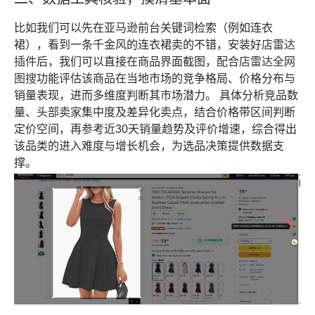
比如我们可以先在亚马逊前台关键词检索（例如连衣
裙），看到一条千金风的连衣裙卖的不错，安装好
店雷达
插件
后，我们可以直接在商品界面截图，配合
店雷达全网
图搜
功能评估该商品在当地市场的竞争格局、价格分布与
销量表现，进而多维度判断其市场潜力。 具体分析竞品数
量、头部卖家集中度及差异化卖点，结合价格带区间判断
定价空间，再参考近30天销量趋势及评价增速，综合得出
该品类的进入难度与增长机会，为选品决策提供数据支
撑。