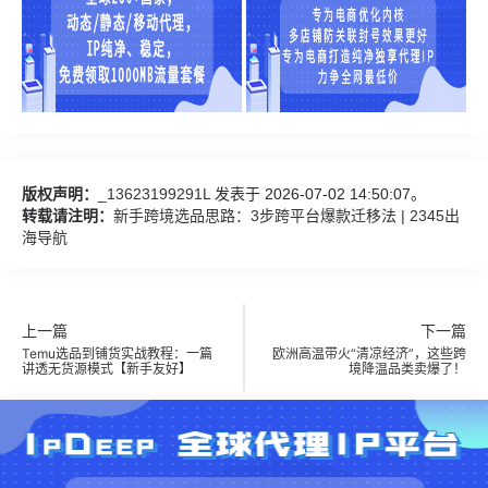
版权声明：
_13623199291L
发表于 2026-07-02 14:50:07。
转载请注明：
新手跨境选品思路：3步跨平台爆款迁移法 | 2345出
海导航
上一篇
下一篇
Temu选品到铺货实战教程：一篇
欧洲高温带火“清凉经济”，这些跨
讲透无货源模式【新手友好】
境降温品类卖爆了！