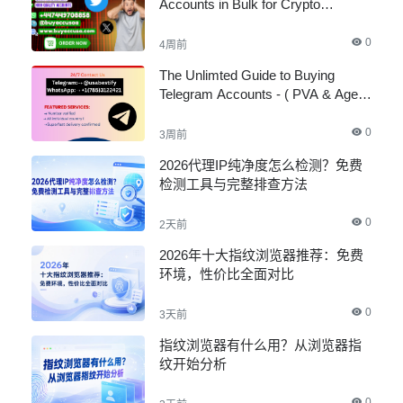
Accounts in Bulk for Crypto
Marketing
0
4周前
The Unlimted Guide to Buying
Telegram Accounts - ( PVA & Aged
)
0
3周前
2026代理IP纯净度怎么检测？免费
检测工具与完整排查方法
0
2天前
2026年十大指纹浏览器推荐：免费
环境，性价比全面对比
0
3天前
指纹浏览器有什么用？从浏览器指
纹开始分析
0