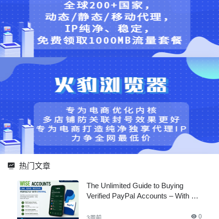
热门文章
The Unlimited Guide to Buying
Verified PayPal Accounts – With All
Documents
0
3周前