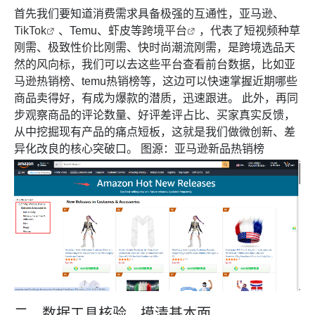
首先我们要知道消费需求具备极强的互通性，亚马逊、
TikTok
、Temu、虾皮等
跨境平台
，代表了短视频种草
刚需、极致性价比刚需、快时尚潮流刚需，是跨境选品天
然的风向标，我们可以去这些平台查看前台数据，比如亚
马逊热销榜、temu热销榜等，这边可以快速掌握近期哪些
商品卖得好，有成为爆款的潜质，迅速跟进。 此外，再同
步观察商品的评论数量、好评差评占比、买家真实反馈，
从中挖掘现有产品的痛点短板，这就是我们做微创新、差
异化改良的核心突破口。 图源：亚马逊新品热销榜
二、数据工具核验，摸清基本面