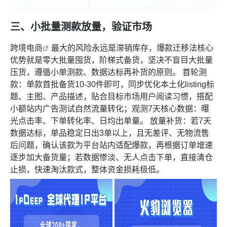
三、小批量测款放量，验证市场
跨境电商
最大的风险永远是滞销库存，爆款迁移法核心
优势就是零大批量囤货，阶梯式备货，坚决不盲目大批量
压货，遵循小单测款、数据达标再补货的原则。 首轮测
款：单款首批备货10-30件即可，同步优化本土化listing标
题、主图、产品描述，贴合目标市场用户阅读习惯，搭配
小额站内广告测试自然流量转化；观测7天核心数据：曝
光点击率、下单转化率、日均出单量。 放量补货：若7天
数据达标，单品稳定日出3单以上，且无差评、无物流售
后问题，确认该款为平台站内适配爆款，再根据订单增速
逐步加大备货量；若数据惨淡、无人点击下单，直接清仓
止损，快速淘汰款式，整体资金损耗极低。