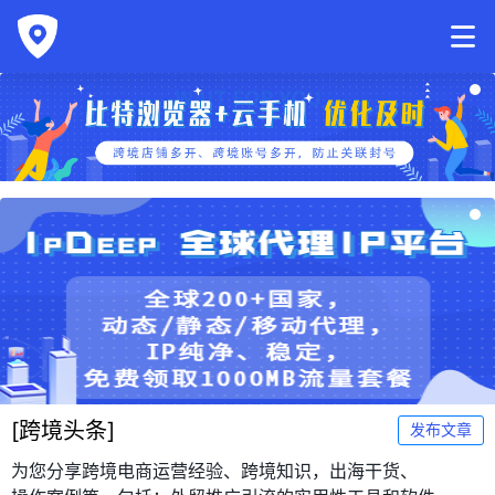
[
跨境头条
]
发布文章
为您分享跨境电商运营经验、跨境知识，出海干货、