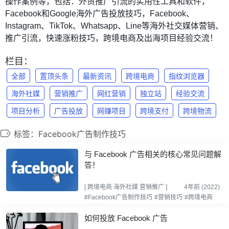
操作案例等，包括：外贸推广引流的实用性工具和软件，
Facebook和Google海外广告投放技巧，Facebook、
Instagram、TikTok、Whatsapp、Line等海外社交媒体营销、
推广引流，快速涨粉技巧，跨境电商及出海项目经验交流！
栏目：
全部
置顶头条
最新资讯
跨境电商
指纹浏览器
海外社媒
营销推广
网红营销
独立站
经验交流
项目分析
广告投放
网赚项目
跨境支付
跨境物流
标签：Facebook广告制作技巧
与 Facebook 广告相关的核心常见问题解
答！
[
跨境电商
海外社媒
营销推广
]
4年前 (2022)
#Facebook广告制作技巧
#营销技巧
#跨境电商
如何投放 Facebook 广告