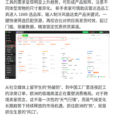
工具的需求呈现明显上升趋势，可形成产品矩阵，注意不
同体型宠物的尺寸差异化。 新手卖家可借助
店雷达选品工
具
进入
1688 选品库
，输入制冷风扇这类产品关键词，一
键快速筛选匹配货源，再综合比对供应商发货时效、起订
门槛、销量数据，精准锁定优质供货渠道。
从社交媒体上留学生的“热破防”，到中国工厂里连夜赶工
的凉席订单，欧洲的极端高温正在重塑消费格局。对于跨
境卖家而言，这不是一次性的“天气行情”，而是气候变化
长期趋势下持续释放的市场机遇，抓住欧洲的“热”，就是
抓住生意的“风口”。