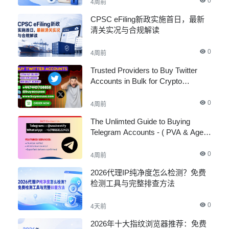
0
4周前
CPSC eFiling新政实施首日，最新
清关实况与合规解读
0
4周前
Trusted Providers to Buy Twitter
Accounts in Bulk for Crypto
Marketing
0
4周前
The Unlimted Guide to Buying
Telegram Accounts - ( PVA & Aged
)
0
4周前
2026代理IP纯净度怎么检测？免费
检测工具与完整排查方法
0
4天前
2026年十大指纹浏览器推荐：免费