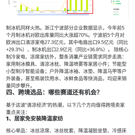
制冰机同样火热。浙江宁波部分企业数据显示，今年前5
个月制冰机对欧出库量同比大涨超70%。宁波前5个月对
欧洲出口清凉家电27.3亿元，其中电扇出口9.5亿元（同比
+29.3%）、制冰机出口2.9亿元（同比+36.8%）。 除核心
制冷家电、凉席家纺外，整条消暑产业链需求同步走高：
家用制冰模具、清凉冰枕、降温喷雾等家居小件；节能型
小型制冷智能设备；户外降温冰袖、冰垫、降温马甲等户
外装备，甚至瓶装饮用水、冰鲜食品等快消品，均迎来销
量同步攀升。
四、跨境选品：哪些赛道还有机会？
基于这波“清凉经济”的热潮，以下几个方向值得跨境卖家
重点关注：
1
、
居家免安装降温家纺
核心单品：冰丝凉席、冰丝枕套、降温凝胶坐垫、冷感床