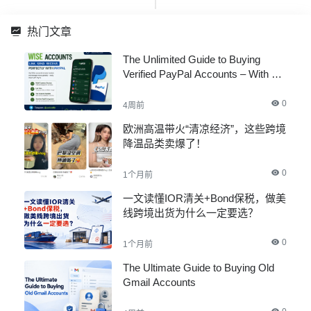
热门文章
The Unlimited Guide to Buying
Verified PayPal Accounts – With All
Documents
0
4周前
欧洲高温带火“清凉经济”，这些跨境
降温品类卖爆了！
0
1个月前
一文读懂IOR清关+Bond保税，做美
线跨境出货为什么一定要选？
0
1个月前
The Ultimate Guide to Buying Old
Gmail Accounts