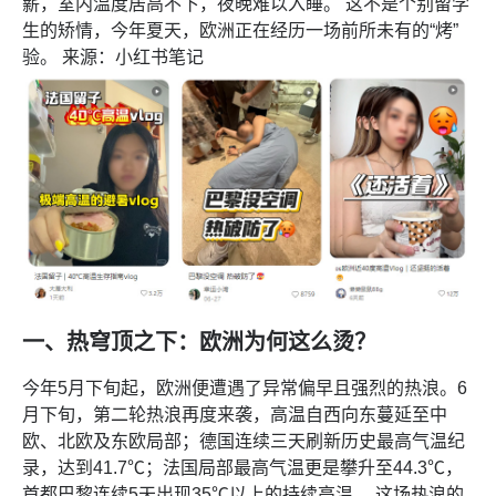
薪，室内温度居高不下，夜晚难以入睡。 这不是个别留学
生的矫情，今年夏天，欧洲正在经历一场前所未有的“烤”
验。 来源：小红书笔记
一、热穹顶之下：欧洲为何这么烫？
今年5月下旬起，欧洲便遭遇了异常偏早且强烈的热浪。6
月下旬，第二轮热浪再度来袭，高温自西向东蔓延至中
欧、北欧及东欧局部；德国连续三天刷新历史最高气温纪
录，达到41.7℃；法国局部最高气温更是攀升至44.3℃，
首都巴黎连续5天出现35℃以上的持续高温。 这场热浪的