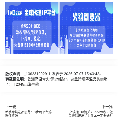
版权声明：
_13623199291L
发表于 2026-07-07 15:43:42。
转载请注明：
欧洲高温带火“清凉经济”，这些跨境降温品类卖爆
了！ | 2345出海导航
上一篇
下一篇
新手跨境选品思路：3步跨平台爆
一文读懂IOR清关+Bond保税，做
款迁移法
美线跨境出货为什么一定要选？