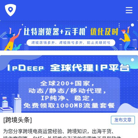
[
跨境头条
]
发布文章
为您分享跨境电商运营经验、跨境知识，出海干货、