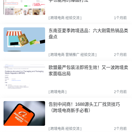
[
跨境电商
经验交流
]
1个月前
东南亚夏季跨境选品：六大刚需热销品类
盘点
[
跨境电商
营销推广
经验交流
]
2个月前
欧盟最严包装法即将生效！又一波跨境卖
家面临出局
[
跨境电商
]
2个月前
告别中间商！1688源头工厂找货技巧
（跨境电商新手必看）
[
跨境电商
经验交流
]
2个月前