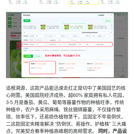
追根溯源，这款产品能迅速走红正是切中了美国园艺的核
心刚需。美国庭院经济成熟，超60% 家庭拥有私人花园，
3-5 月是番茄、黄瓜、葡萄等藤蔓作物的种植旺季，传统
种植中，农户多采用麻绳、铁丝捆绑藤蔓，不仅操作繁
琐、效率低下，还易损伤植物茎干，且固定不牢易倒伏，
二这款固定夹精准解决 “防倒伏、易操作、护植株” 三大痛
点，完美契合春季种植高峰期的高频需求。
同时，产品设