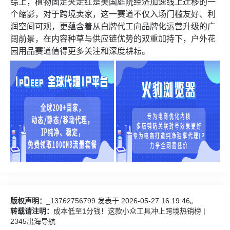
综上，植物固定夹走红是美国庭院经济加速线上迁移的一
个缩影，对于跨境卖家，这一赛道不仅入场门槛友好、利
润空间可观，更蕴含着从白牌代工向品牌化运营升级的广
阔前景，在内容种草与供应链优势的双重加持下，户外花
园用品赛道值得更多关注和深度耕耘。
版权声明：
_13762756799
发表于 2026-05-27 16:19:46。
转载请注明：
成本低至1分钱！这款小众工具冲上跨境热销榜 |
2345出海导航