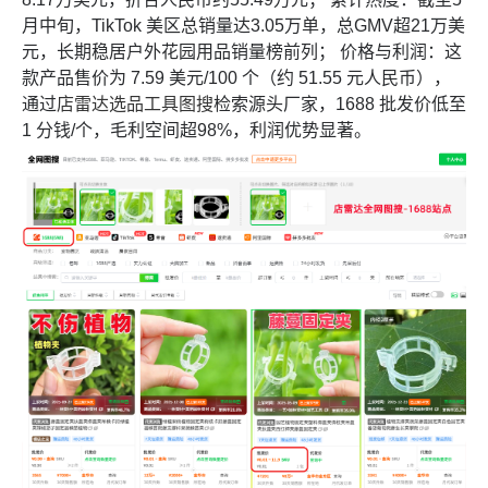
月中旬，TikTok 美区总销量达3.05万单，总GMV超21万美
元，长期稳居户外花园用品销量榜前列； 价格与利润：这
款产品售价为 7.59 美元/100 个（约 51.55 元人民币），
通过
店雷达选品工具图搜
检索源头厂家，1688 批发价低至
1 分钱/个，毛利空间超98%，利润优势显著。