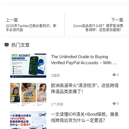
上一篇
下一篇
2025年Twitter注册必备知识，新
Ozon选品卖什么好？俄罗斯消费
手必读内容
者调研：这些类目最稳！
热门文章
The Unlimited Guide to Buying
Verified PayPal Accounts – With All
Documents
0
3周前
欧洲高温带火“清凉经济”，这些跨境
降温品类卖爆了！
0
1个月前
一文读懂IOR清关+Bond保税，做美
线跨境出货为什么一定要选？