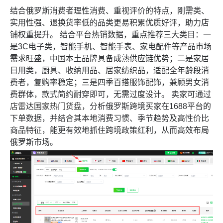
结合俄罗斯消费者理性消费、重视评价的特点，刚需类、
实用性强、退换货率低的品类更易积累优质好评，助力店
铺权重提升。 结合平台热销数据，重点推荐三大类目：一
是3C电子类，智能手机、智能手表、家电配件等产品市场
需求旺盛，中国本土品牌具备成熟供应链优势；二是家居
日用类，厨具、收纳用品、居家纺织品，适配全年龄段消
费者，复购率稳定；三是四季百搭服饰配饰，兼顾男女消
费群体，款式简约耐穿即可，无需过度设计。 卖家可通过
店雷达国家热门货盘
，分析俄罗斯跨境买家在1688平台的
下单数据，并结合其本地消费习惯、季节趋势及高性价比
商品特征，能更有效地抓住跨境政策红利，从而高效布局
俄罗斯市场。