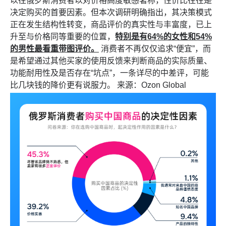
以往俄罗斯消费者以对价格高度敏感著称，性价比往往是
决定购买的首要因素。但本次调研明确指出，其决策模式
正在发生结构性转变，商品评价的真实性与丰富度，已上
升至与价格同等重要的位置，
特别是有64%的女性和54%
的男性最看重带图评价。
消费者不再仅仅追求“便宜”，而
是希望通过其他买家的使用反馈来判断商品的实际质量、
功能耐用性及是否存在“坑点”，一条详尽的中差评，可能
比几块钱的降价更有说服力。 来源：Ozon Global