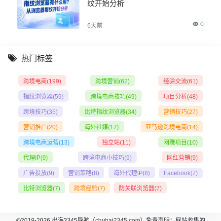
纹开始分析
0
6天前
热门标签
跨境电商
(199)
跨境营销
(62)
经验交流
(61)
指纹浏览器
(59)
跨境电商技巧
(49)
项目分析
(48)
跨境技巧
(35)
比特指纹浏览器
(34)
营销技巧
(27)
营销推广
(20)
海外社媒
(17)
亚马逊跨境电商
(14)
跨境电商运营
(13)
独立站
(11)
网赚项目
(10)
代理IP
(9)
跨境电商小技巧
(9)
网红营销
(9)
广告投放
(9)
营销策略
(8)
海外代理IP
(8)
Facebook
(7)
比特浏览器
(7)
跨境经验
(7)
防关联浏览器
(7)
©2019-2026 出海2345导航（
chuhai2345.com
）免责声明：网站收集的