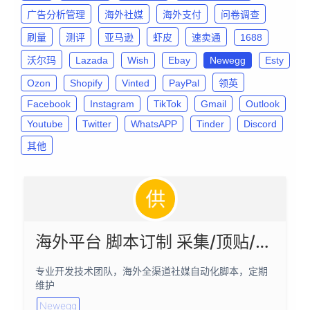
广告分析管理
海外社媒
海外支付
问卷调查
刷量
测评
亚马逊
虾皮
速卖通
1688
沃尔玛
Lazada
Wish
Ebay
Newegg
Esty
Ozon
Shopify
Vinted
PayPal
领英
Facebook
Instagram
TikTok
Gmail
Outlook
Youtube
Twitter
WhatsAPP
Tinder
Discord
其他
海外平台 脚本订制 采集/顶贴/转贴/私信群发等
专业开发技术团队，海外全渠道社媒自动化脚本，定期
维护
Newegg