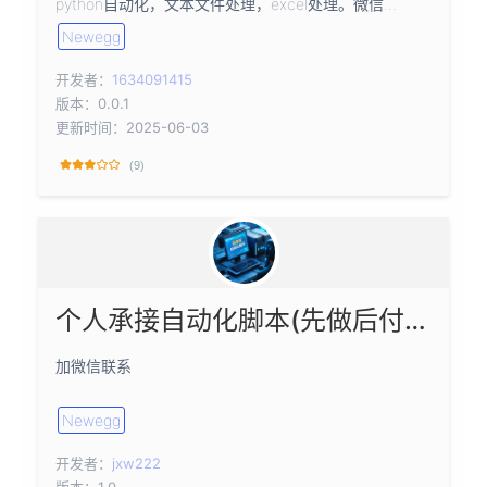
python自动化，文本文件处理，excel处理。微信
jifeng0117
Newegg
开发者：
1634091415
版本：0.0.1
更新时间：2025-06-03
(9)
个人承接自动化脚本(先做后付钱)
加微信联系
Newegg
开发者：
jxw222
版本：1.0