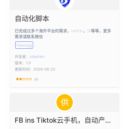
自动化脚本
已完成过多个海外平台的需求，twitter，fb等等，更多
需求请联系微信
Newegg
开发者：
stephen
版本：1.0
更新时间：2026-06-22
(6)
FB ins Tiktok云手机，自动产号，群发，养号