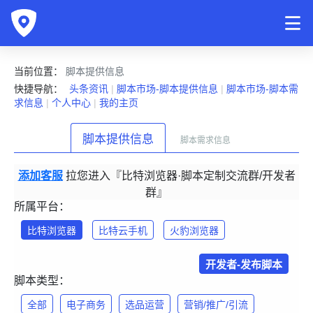
当前位置：
脚本提供信息
快捷导航：
头条资讯
|
脚本市场-脚本提供信息
|
脚本市场-脚本需
求信息
|
个人中心
|
我的主页
脚本提供信息
脚本需求信息
添加客服
拉您进入『比特浏览器·脚本定制交流群/开发者
群』
所属平台：
比特浏览器
比特云手机
火豹浏览器
开发者-发布脚本
脚本类型：
全部
电子商务
选品运营
营销/推广/引流