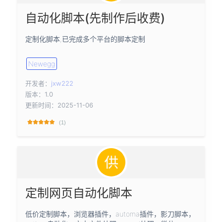
自动化脚本(先制作后收费)
定制化脚本,已完成多个平台的脚本定制
Newegg
开发者：
jxw222
版本：1.0
更新时间：2025-11-06
(1)
定制网页自动化脚本
低价定制脚本，浏览器插件，automa插件，影刀脚本，