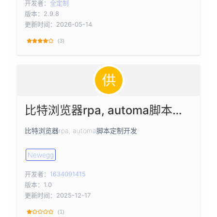
开发者：
全定制
版本：2.9.8
更新时间：2026-05-14
(3)
比特浏览器rpa, automa脚本定制开发
比特浏览器rpa, automa脚本定制开发
Newegg
开发者：
1634091415
版本：1.0
更新时间：2025-12-17
(1)