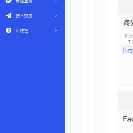
虚拟业务
技术交流
区块链
专业
社
问卷