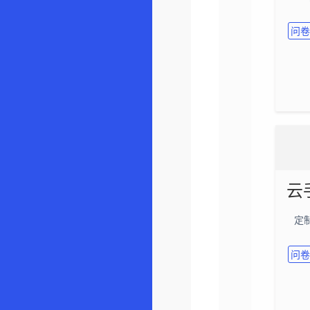
问卷
定
问卷