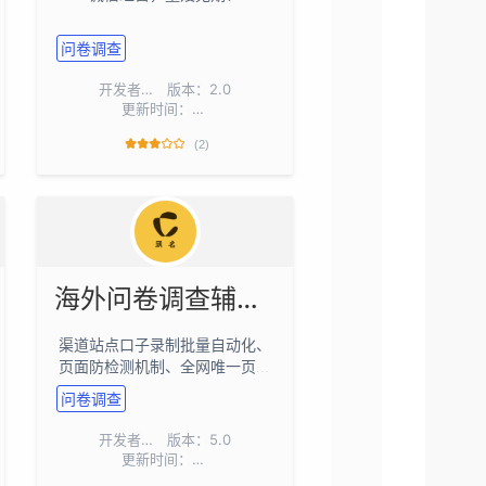
问卷调查
开发者：
网名工作室
版本：2.0
更新时间：2026-07-19
(2)
海外问卷调查辅助脚本工具 全网独家云端完美自检一键自动化操作
渠道站点口子录制批量自动化、
页面防检测机制、全网唯一页面
自检功能、全网唯一云端数据库
问卷调查
开发者：
网名工作室
版本：5.0
更新时间：2026-06-22