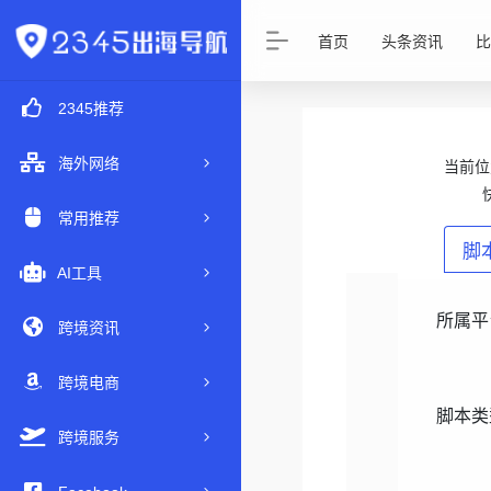
首页
头条资讯
比
2345推荐
海外网络
当前
常用推荐
脚
AI工具
所属平
跨境资讯
跨境电商
脚本类
跨境服务