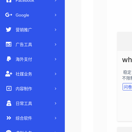
Facebook
Google
营销推广
广告工具
海外支付
稳定
社媒业务
不限
成左
问卷
内容制作
使
日常工具
综合软件