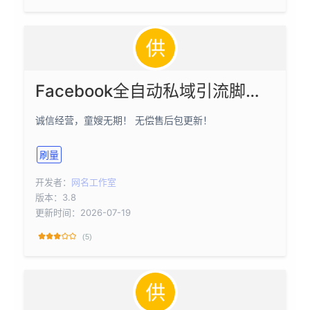
Facebook全自动私域引流脚本3.8版【矩阵引流/截流】
诚信经营，童嫂无期！ 无偿售后包更新！
刷量
开发者：
网名工作室
版本：3.8
更新时间：2026-07-19
(5)