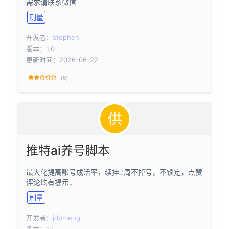
需求请联系微信
刷量
开发者：
stephen
版本：1.0
更新时间：2026-06-22
(6)
推特ai养号脚本
最大化提高账号成活率，续挂2周不掉号，不锁定，点赞
评论均有提示，
刷量
开发者：
jdbmeng
版本：1.1