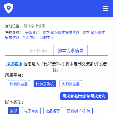
当前位置：
脚本需求信息
快捷导航：
头条资讯
|
脚本市场-脚本提供信息
|
脚本市场-脚本
需求信息
|
个人中心
|
我的主页
脚本需求信息
脚本提供信息
添加客服
拉您进入『比特云手机·脚本定制交流群/开发者
群』
所属平台：
比特浏览器
比特云手机
火豹浏览器
需求者-脚本定制需求发布
脚本类型：
全部
电子商务
选品运营
营销/推广/引流