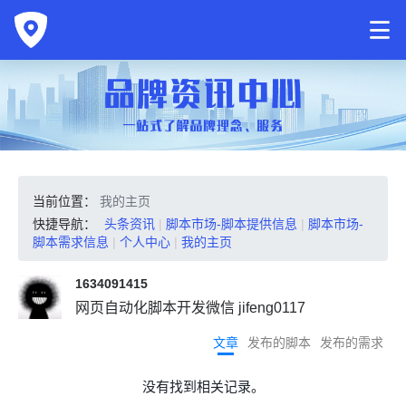
当前位置：
我的主页
快捷导航：
头条资讯
|
脚本市场-脚本提供信息
|
脚本市场-
脚本需求信息
|
个人中心
|
我的主页
1634091415
网页自动化脚本开发微信 jifeng0117
文章
发布的脚本
发布的需求
没有找到相关记录。