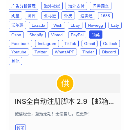
广告分析管理
海外社媒
海外支付
问卷调查
刷量
测评
亚马逊
虾皮
速卖通
1688
沃尔玛
Lazada
Wish
Ebay
Newegg
Esty
Ozon
Shopify
Vinted
PayPal
领英
Facebook
Instagram
TikTok
Gmail
Outlook
Youtube
Twitter
WhatsAPP
Tinder
Discord
其他
INS全自动注册脚本 2.9【邮箱注册成功率90%】
诚信经营，童嫂无期！无偿售后，包更新！
领英