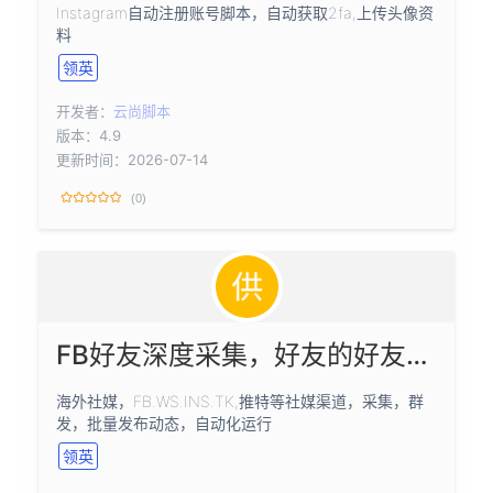
Instagram自动注册账号脚本，自动获取2fa,上传头像资
料
领英
开发者：
云尚脚本
版本：4.9
更新时间：2026-07-14
(0)
FB好友深度采集，好友的好友，筛选性别，国家
海外社媒，FB.WS.INS.TK,推特等社媒渠道，采集，群
发，批量发布动态，自动化运行
领英