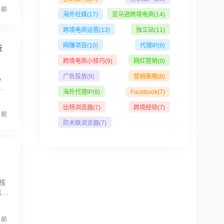
月前
海外社媒
(17)
亚马逊跨境电商
(14)
跨境电商运营
(13)
独立站
(11)
网赚项目
(10)
代理IP
(9)
技
跨境电商小技巧
(9)
网红营销
(9)
广告投放
(9)
营销策略
(8)
，
思
海外代理IP
(8)
Facebook
(7)
16
比特浏览器
(7)
跨境经验
(7)
月前
防关联浏览器
(7)
核
店雷
参
月前