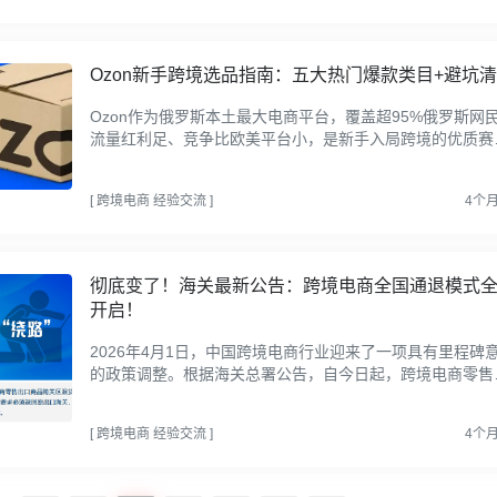
Ozon新手跨境选品指南：五大热门爆款类目+避坑
Ozon作为俄罗斯本土最大电商平台，覆盖超95%俄罗斯网
流量红利足、竞争比欧美平台小，是新手入局跨境的优质赛
道，但俄罗斯市场有独特消费习惯、物流限制、合规要求，
手选品一...
[
跨境电商
经验交流
]
4个
彻底变了！海关最新公告：跨境电商全国通退模式
开启！
2026年4月1日，中国跨境电商行业迎来了一项具有里程碑
的政策调整。根据海关总署公告，自今日起，跨境电商零售
口商品跨关区退货模式正式在全国海关推广。这意味着，跨
电商...
[
跨境电商
经验交流
]
4个