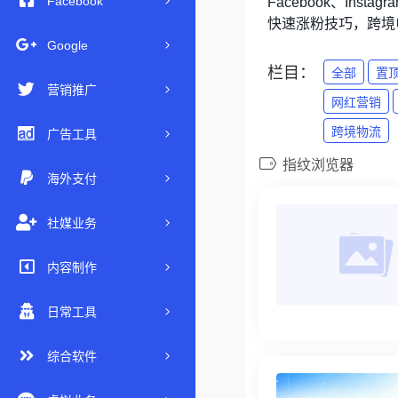
Facebook
Facebook、Inst
快速涨粉技巧，跨境
Google
栏目：
全部
置
营销推广
网红营销
跨境物流
广告工具
指纹浏览器
海外支付
社媒业务
内容制作
日常工具
综合软件