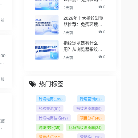
短
具与完整排查方法
0
2天前
16
2026年十大指纹浏览
月前
器推荐：免费环境，
性价比全面对比
0
3天前
指纹浏览器有什么
用？从浏览器指纹开
始分析
00
0
3天前
本
月前
热门标签
跨境电商
(199)
跨境营销
(62)
经验交流
(61)
指纹浏览器
(59)
跨境电商技巧
(49)
项目分析
(48)
张底
台
跨境技巧
(35)
比特指纹浏览器
(34)
境
营销技巧
(27)
营销推广
(20)