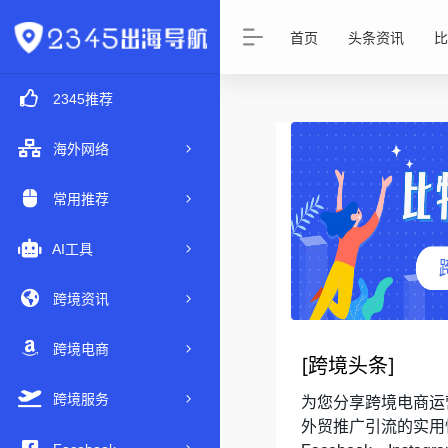
首页
头条资讯
比
2345推荐
海外网络
常用推荐
AI工具
跨境资讯
跨境电商
[
跨境头条
]
跨境服务
为您分享跨境电商运
外贸推广引流的实用性