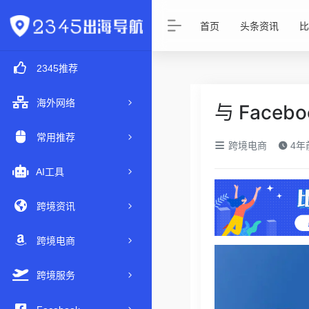
首页
头条资讯
比
2345推荐
海外网络
与 Face
常用推荐
跨境电商
4年前
AI工具
跨境资讯
跨境电商
跨境服务