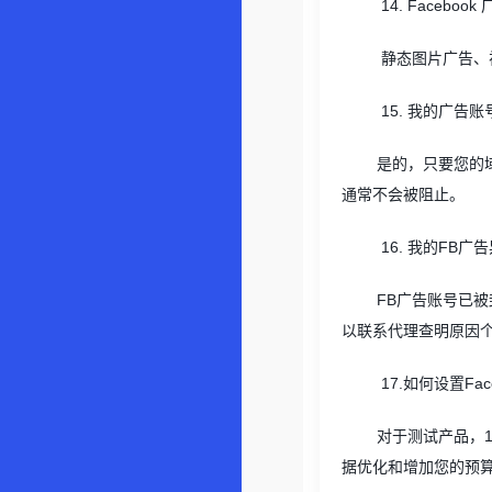
14. Facebook
静态图片广告、
15.
我的广告账
是的，只要您的
通常不会被阻止。
16.
我的
FB
广告
FB
广告账号已被
以联系代理查明原因
17.
如何设置
Fac
对于测试产品，
据优化和增加您的预