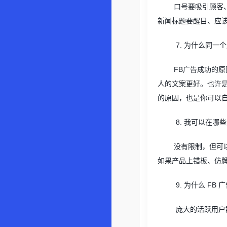
口号要吸引顾客
新闻标题要醒目、应
7.
为什么同一个
FB
广告成功的原
人的文案更好。也许
的原因，也是你可以
8.
我可以在哪些
没有限制，但可
如果产品上错板、仿
9.
为什么
FB
广
庞大的活跃用户