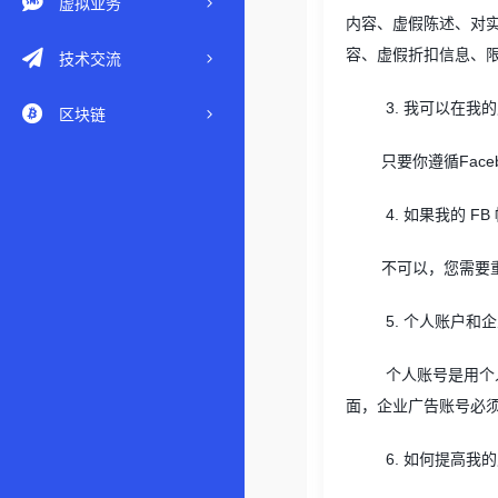
虚拟业务
内容、虚假陈述、对
容、虚假折扣信息、
技术交流
3.
我可以在我的
区块链
只要你遵循
Face
4.
如果我的
FB
不可以，您需要
5.
个人账户和企
个人账号是用个
面，企业广告账号必
6.
如何提高我的