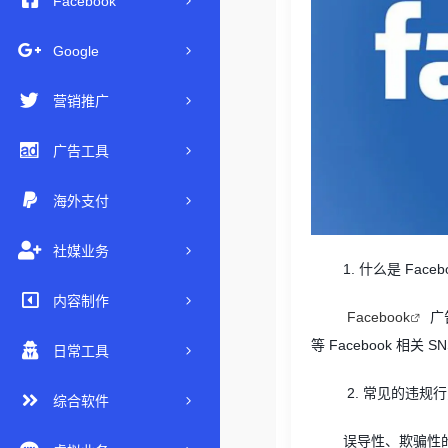
Facebook
Google
营销推广
广告工具
海外支付
社媒业务
1.
什么是
Faceb
内容制作
Facebook
广
等
Facebook
相关
S
日常工具
2.
常见的违规行
综合软件
误导性、欺骗性