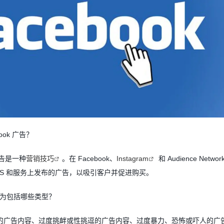
ook
广告？
告是一种
营销技巧
。在
Facebook
、
Instagram
和
Audience Networ
NS
和服务上发布的广告，以吸引客户并促进购买。
为包括哪些类型？
的广告内容、过度挑衅或性挑逗的广告内容、过度暴力、恐怖或吓人的广