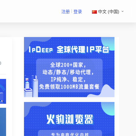
|
注册
登录
中文 (中国)
0