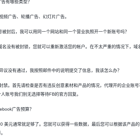
广告有哪些类型？
视频广告、轮播广告、幻灯片广告。
号被封后，我可以用同一个网站和同一个营业执照开一个新账号吗？
域名没有被封锁，您就可以重新激活您的帐户。在不太严重的情况下，域
异议没有通过，我按照邮件中的说明提交了信息，我该怎么办？
封禁。首先请检查是否有违反创意素材和产品的情况，代理开的企业账号
个人账号我们别无选择等待
FB
的官方回复。
ebook
广告预算？
10
美元通常就足够了。您就可以获得一些数据，最后您可以根据该产品的
算。