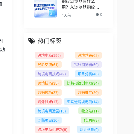
指纹浏览器有什么
和
用？从浏览器指纹开
始分析
0
4天前
热门标签
别
成功
跨境电商
(199)
跨境营销
(62)
经验交流
(61)
指纹浏览器
(59)
跨境电商技巧
(49)
项目分析
(48)
跨境技巧
(35)
比特指纹浏览器
(34)
，
营销技巧
(27)
营销推广
(20)
海外社媒
(17)
亚马逊跨境电商
(14)
跨境电商运营
(13)
独立站
(11)
网赚项目
(10)
代理IP
(9)
跨境电商小技巧
(9)
网红营销
(9)