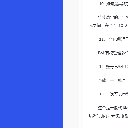
10.
如何提高我
持续稳定的
广告
元之间。在
7
到
10
11.
一个
FB
账号
BM
有权管理多
12.
账号已经申
不能，一个账号
13.
一次可以申
这个是一般代理
后
2
个月内，未使用的