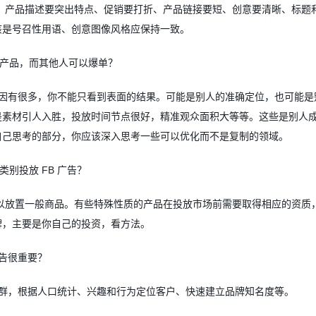
、产品描述要突出特点、促销要打折、产品链接要短、创意要清晰、标题
该是号召性用语、创意图像风格应保持一致。
产品，而其他人可以爆单？
因有很多，你不能只看到表面的结果。可能是别人的准确定位，也可能是
是素材引人入胜，投放时间节点很好，精准观众面积大等等。这些是别人
自己思考的部分，你应该深入思考一些可以优化而不是复制的领域。
类别投放
FB
广告？
以放置一般商品。有些特殊性质的产品在投放市场前需要取得相应的资质
牌，主要是你自己的投资，看方法。
告很重要？
群，根据人口统计、兴趣和行为定位客户、快速建立品牌知名度等。