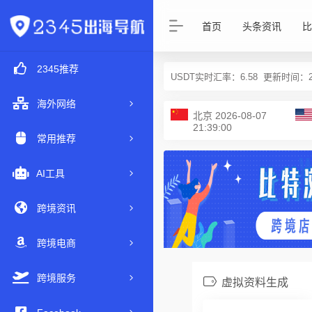
首页
头条资讯
比
2345推荐
USDT实时汇率：
6.58
更新时间：2026
海外网络
北京
2026-08-07
21:39:00
常用推荐
AI工具
跨境资讯
跨境电商
跨境服务
虚拟资料生成