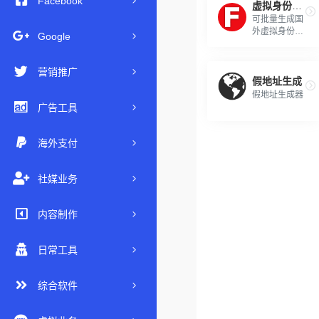
Facebook
虚拟身份生成器
可批量生成国
外虚拟身份神
Google
器
营销推广
假地址生成
假地址生成器
广告工具
海外支付
社媒业务
内容制作
日常工具
综合软件