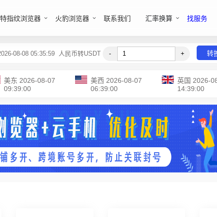
特指纹浏览器
火豹浏览器
联系我们
汇率换算
找服务
转
-08-08 05:35:59
人民币转USDT
-
+
美东
2026-08-07
美西
2026-08-07
英国
2026-0
09:39:00
06:39:00
14:39:00