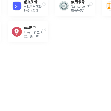
虚拟头像生成器
信用卡号码生成器
可批量生成各
Namso-gen信
种虚拟头像的
用卡号码生成
神器
器
Ins用户名生成器
Ins用户名生成
器，还可查名
字是否被占用