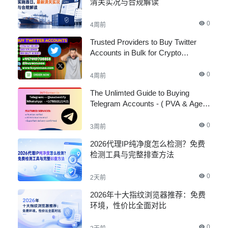
清关实况与合规解读
0
4周前
Trusted Providers to Buy Twitter
Accounts in Bulk for Crypto
Marketing
0
4周前
The Unlimted Guide to Buying
Telegram Accounts - ( PVA & Aged
)
0
3周前
2026代理IP纯净度怎么检测？免费
检测工具与完整排查方法
0
2天前
2026年十大指纹浏览器推荐：免费
环境，性价比全面对比
0