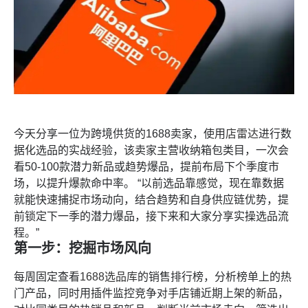
今天分享一位为跨境供货的1688卖家，使用
店雷达
进行数
据化选品的实战经验，该卖家主营收纳箱包类目，一次会
看50-100款潜力新品或趋势爆品，提前布局下个季度市
场，以提升爆款命中率。 “以前选品靠感觉，现在靠数据
就能快速捕捉市场动向，结合趋势和自身供应链优势，提
前锁定下一季的潜力爆品，接下来和大家分享实操选品流
程。”
第一步：挖掘市场风向
每周固定查看
1688选品库
的销售排行榜，分析榜单上的热
门产品，同时用插件监控竞争对手店铺近期上架的新品，