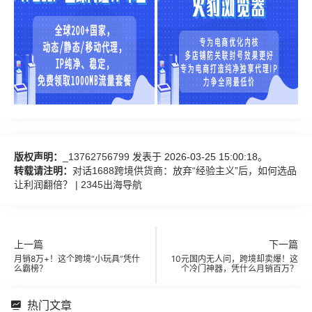
版权声明：
_13762756799
发表于 2026-03-25 15:00:18。
转载请注明：
对话1688跨境供货商：放弃“经验主义”后，如何选品
让利润翻倍？ | 2345出海导航
上一篇
下一篇
月销8万+！这个跨境“小玩具”凭什
10元国内无人问，跨境却卖爆！这
么霸榜？
个冷门神器，凭什么月销百万？
热门文章