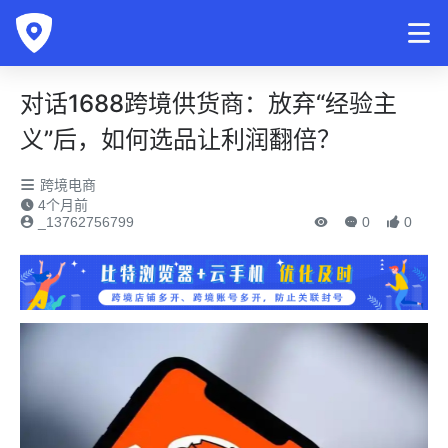
对话1688跨境供货商：放弃“经验主
义”后，如何选品让利润翻倍？
跨境电商
4个月前
_13762756799
0
0