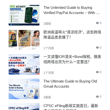
The Unlimited Guide to Buying
Verified PayPal Accounts – With All
Documents
0
3周前
欧洲高温带火“清凉经济”，这些跨境
降温品类卖爆了！
0
1个月前
一文读懂IOR清关+Bond保税，做美
线跨境出货为什么一定要选？
0
1个月前
The Ultimate Guide to Buying Old
Gmail Accounts
0
4周前
CPSC eFiling新政实施首日，最新