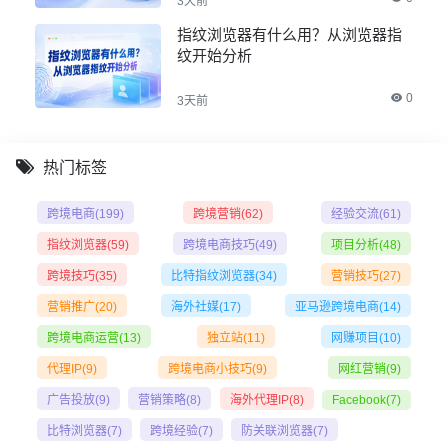
3天前
指纹浏览器有什么用？从浏览器指
纹开始分析
0
3天前
热门标签
跨境电商
(199)
跨境营销
(62)
经验交流
(61)
指纹浏览器
(59)
跨境电商技巧
(49)
项目分析
(48)
跨境技巧
(35)
比特指纹浏览器
(34)
营销技巧
(27)
营销推广
(20)
海外社媒
(17)
亚马逊跨境电商
(14)
跨境电商运营
(13)
独立站
(11)
网赚项目
(10)
代理IP
(9)
跨境电商小技巧
(9)
网红营销
(9)
广告投放
(9)
营销策略
(8)
海外代理IP
(8)
Facebook
(7)
比特浏览器
(7)
跨境经验
(7)
防关联浏览器
(7)