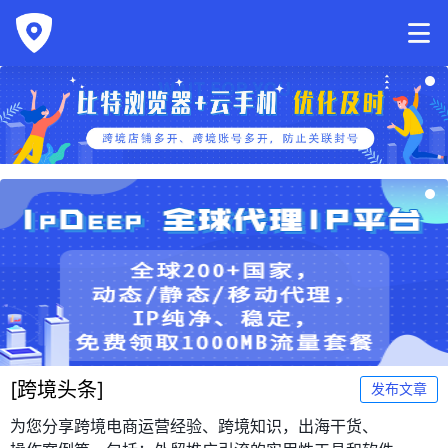
[
跨境头条
]
发布文章
为您分享跨境电商运营经验、跨境知识，出海干货、