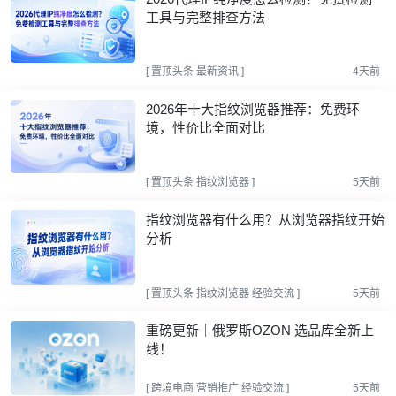
工具与完整排查方法
[
置顶头条
最新资讯
]
4天前
2026年十大指纹浏览器推荐：免费环
境，性价比全面对比
[
置顶头条
指纹浏览器
]
5天前
指纹浏览器有什么用？从浏览器指纹开始
分析
[
置顶头条
指纹浏览器
经验交流
]
5天前
重磅更新｜俄罗斯OZON 选品库全新上
线！
[
跨境电商
营销推广
经验交流
]
5天前