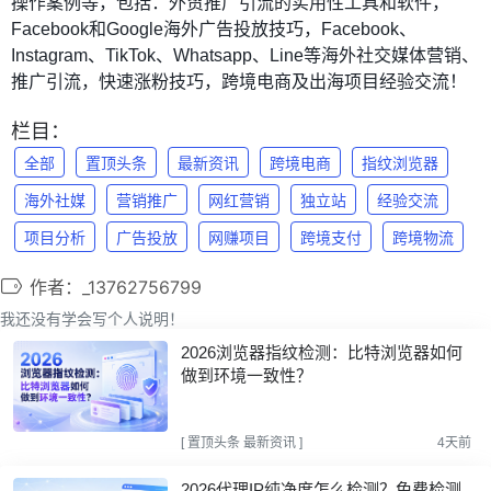
操作案例等，包括：外贸推广引流的实用性工具和软件，
Facebook和Google海外广告投放技巧，Facebook、
Instagram、TikTok、Whatsapp、Line等海外社交媒体营销、
推广引流，快速涨粉技巧，跨境电商及出海项目经验交流！
栏目：
全部
置顶头条
最新资讯
跨境电商
指纹浏览器
海外社媒
营销推广
网红营销
独立站
经验交流
项目分析
广告投放
网赚项目
跨境支付
跨境物流
作者：_13762756799
我还没有学会写个人说明！
2026浏览器指纹检测：比特浏览器如何
做到环境一致性？
[
置顶头条
最新资讯
]
4天前
2026代理IP纯净度怎么检测？免费检测