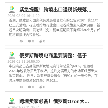
紧急提醒！跨境出口退税新规落地，超期直接补税！
2026-02-09 16:11:20
近期，财政部和国家税务总局联合发布的公告2026年第11号
已正式落地，标志着跨境行业出口退税政策迎来重大调整，新
规首次明确出口货物退（免）税申报期限不得超过36个月，超
期将直接按内销补税。 ...
0
0
俄罗斯跨境电商重要调整：低于200欧元商品进入免税通道！
2026-01-31 16:59:30
中国商品已占据俄罗斯跨境电商订单总量的68%，但随着
2026年税收政策改革临近，这片充满潜力的市场正经历重大
政策转向。 近日，欧亚经济委员会（EEC）的一纸公告，在
跨境电商领域激起涟漪：自202...
0
0
跨境卖家必备！俄罗斯Ozon大促季选品与运营实战指南
2026-01-27 11:35:54