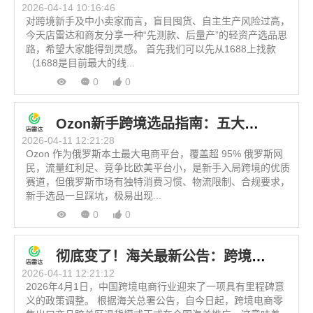
2026-04-14 10:16:46
对跨境新手及中小卖家而言，盲目囤货、自主生产风险过高，
今天店雷达和商友分享一种“先测款、后量产”的轻资产选品思
路，希望大家能得到灵感。 首先我们可以先从1688上找款
（1688是目前最大的线...
0
0
Ozon新手跨境选品指南：五大热门爆款类目+避坑清单
2026-04-11 12:21:28
Ozon 作为俄罗斯本土最大电商平台，覆盖超 95% 俄罗斯网
民，流量红利足、竞争比欧美平台小，是新手入局跨境的优质
赛道，但俄罗斯市场有独特消费习惯、物流限制、合规要求，
新手选品一旦踩坑，极易出现...
0
0
彻底变了！海关最新公告：跨境电商全国通退模式全面开启！
2026-04-11 12:21:12
2026年4月1日，中国跨境电商行业迎来了一项具有里程碑意
义的政策调整。 根据海关总署公告，自今日起，跨境电商零