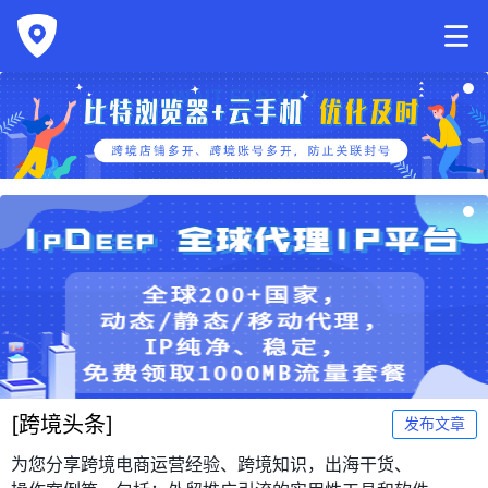
[
跨境头条
]
发布文章
为您分享跨境电商运营经验、跨境知识，出海干货、