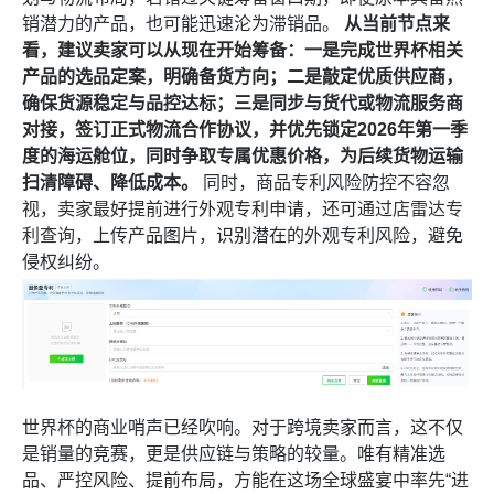
销潜力的产品，也可能迅速沦为滞销品。
从当前节点来
看，建议卖家可以从现在开始筹备：一是完成世界杯相关
产品的选品定案，明确备货方向；二是敲定优质供应商，
确保货源稳定与品控达标；三是同步与货代或物流服务商
对接，签订正式物流合作协议，并优先锁定2026年第一季
度的海运舱位，同时争取专属优惠价格，为后续货物运输
扫清障碍、降低成本。
同时，商品专利风险防控不容忽
视，卖家最好提前进行外观专利申请，还可通过
店雷达专
利查询
，上传产品图片，识别潜在的外观专利风险，避免
侵权纠纷。
世界杯的商业哨声已经吹响。对于跨境卖家而言，这不仅
是销量的竞赛，更是供应链与策略的较量。唯有精准选
品、严控风险、提前布局，方能在这场全球盛宴中率先“进