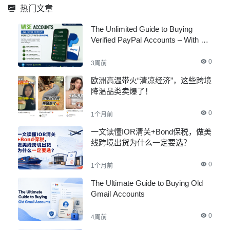
热门文章
The Unlimited Guide to Buying
Verified PayPal Accounts – With All
Documents
0
3周前
欧洲高温带火“清凉经济”，这些跨境
降温品类卖爆了！
0
1个月前
一文读懂IOR清关+Bond保税，做美
线跨境出货为什么一定要选？
0
1个月前
The Ultimate Guide to Buying Old
Gmail Accounts
0
4周前