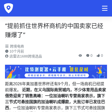
“提前抓住世界杯商机的中国卖家已经
赚爆了”
跨境电商
10个月前
0
0
店雷达1688跨境选品
距离2026年美加墨世界杯还有9个月，但一场商机已经提
前爆发。
近期，在义乌国际商贸城内，不少体育用品卖家
借势迎来了销售高峰：一位加油喇叭专营商家表示，旗下
三节式可悬挂国旗的加油喇叭成爆款，大批订单已发往巴
西
，一位加油喇叭专营商家表示，旗下三节式可悬挂国旗