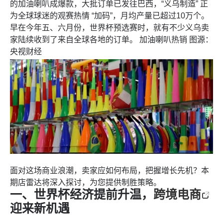
的加油喇叭成爆款，大批订单已发往巴西，“义乌制造” 正
为全球球迷的观赛热情 “加码”，月均产量已超过10万个。
早在今年五、六月份，世界杯预选赛时，就有不少义乌卖
家陆续收到了来自全球各地的订单。 加油喇叭热销 图源：
央视财经
面对这场商业浪潮，卖家应如何布局，把握增长先机？本
期店雷达将深入探讨，为您提供制胜策略。
一、世界杯经济提前升温，
跨境电商
迎来新机遇