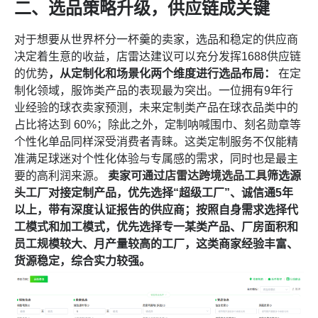
二、选品策略升级，供应链成关键
对于想要从世界杯分一杯羹的卖家，选品和稳定的供应商
决定着生意的收益，店雷达建议可以充分发挥1688供应链
的优势
，从定制化和场景化两个维度进行选品布局：
在定
制化领域，服饰类产品的表现最为突出。一位拥有9年行
业经验的球衣卖家预测，未来定制类产品在球衣品类中的
占比将达到 60%；除此之外，定制呐喊围巾、刻名勋章等
个性化单品同样深受消费者青睐。这类定制服务不仅能精
准满足球迷对个性化体验与专属感的需求，同时也是最主
要的高利润来源。
卖家可通过
店雷达跨境选品工具
筛选源
头工厂对接定制产品，优先选择“超级工厂”、诚信通5年
以上，带有深度认证报告的供应商；按照自身需求选择代
工模式和加工模式，优先选择专一某类产品、厂房面积和
员工规模较大、月产量较高的工厂，这类商家经验丰富、
货源稳定，综合实力较强。