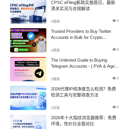
CPSC eFiling新政实施首日，最新
清关实况与合规解读
0
4周前
Trusted Providers to Buy Twitter
Accounts in Bulk for Crypto
Marketing
0
4周前
The Unlimted Guide to Buying
Telegram Accounts - ( PVA & Aged
)
0
3周前
2026代理IP纯净度怎么检测？免费
检测工具与完整排查方法
0
2天前
2026年十大指纹浏览器推荐：免费
环境，性价比全面对比