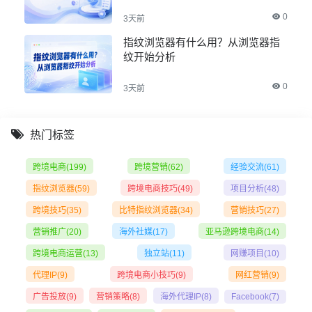
0
3天前
指纹浏览器有什么用？从浏览器指
纹开始分析
0
3天前
热门标签
跨境电商
(199)
跨境营销
(62)
经验交流
(61)
指纹浏览器
(59)
跨境电商技巧
(49)
项目分析
(48)
跨境技巧
(35)
比特指纹浏览器
(34)
营销技巧
(27)
营销推广
(20)
海外社媒
(17)
亚马逊跨境电商
(14)
跨境电商运营
(13)
独立站
(11)
网赚项目
(10)
代理IP
(9)
跨境电商小技巧
(9)
网红营销
(9)
广告投放
(9)
营销策略
(8)
海外代理IP
(8)
Facebook
(7)