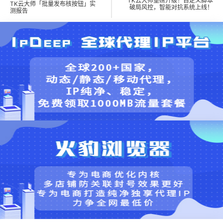
TK云大师重磅升级！自定义脚本
TK云大师「批量发布核按钮」实
破局风控，智能对抗系统上线！
测报告