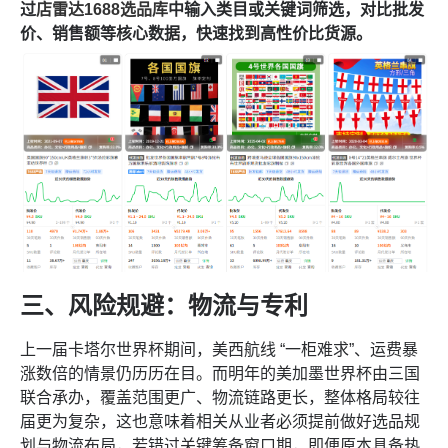
过
店雷达1688选品库
中输入类目或关键词筛选，对比批发
价、销售额等核心数据，快速找到高性价比货源。
三、风险规避：物流与专利
上一届卡塔尔世界杯期间，美西航线 “一柜难求”、运费暴
涨数倍的情景仍历历在目。而明年的美加墨世界杯由三国
联合承办，覆盖范围更广、物流链路更长，整体格局较往
届更为复杂，这也意味着相关从业者必须提前做好选品规
划与物流布局，若错过关键筹备窗口期，即便原本具备热