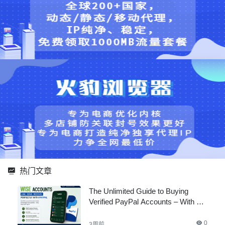
热门文章
The Unlimited Guide to Buying
Verified PayPal Accounts – With All
Documents
0
3周前