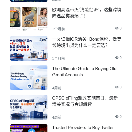
欧洲高温带火“清凉经济”，这些跨境
降温品类卖爆了！
0
1个月前
一文读懂IOR清关+Bond保税，做美
线跨境出货为什么一定要选？
0
1个月前
The Ultimate Guide to Buying Old
Gmail Accounts
0
4周前
CPSC eFiling新政实施首日，最新
清关实况与合规解读
0
4周前
Trusted Providers to Buy Twitter