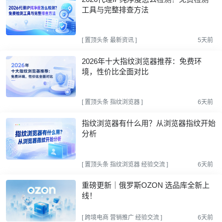
工具与完整排查方法
[
置顶头条
最新资讯
]
5天前
2026年十大指纹浏览器推荐：免费环
境，性价比全面对比
[
置顶头条
指纹浏览器
]
6天前
指纹浏览器有什么用？从浏览器指纹开始
分析
[
置顶头条
指纹浏览器
经验交流
]
6天前
重磅更新｜俄罗斯OZON 选品库全新上
线！
[
跨境电商
营销推广
经验交流
]
6天前