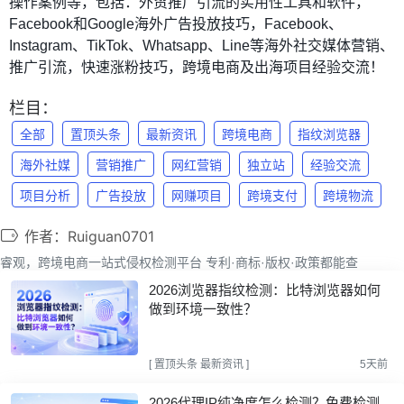
操作案例等，包括：外贸推广引流的实用性工具和软件，
Facebook和Google海外广告投放技巧，Facebook、
Instagram、TikTok、Whatsapp、Line等海外社交媒体营销、
推广引流，快速涨粉技巧，跨境电商及出海项目经验交流！
栏目：
全部
置顶头条
最新资讯
跨境电商
指纹浏览器
海外社媒
营销推广
网红营销
独立站
经验交流
项目分析
广告投放
网赚项目
跨境支付
跨境物流
作者：Ruiguan0701
睿观，跨境电商一站式侵权检测平台 专利·商标·版权·政策都能查
2026浏览器指纹检测：比特浏览器如何
做到环境一致性？
[
置顶头条
最新资讯
]
5天前
2026代理IP纯净度怎么检测？免费检测