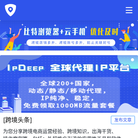
[
跨境头条
]
发布文章
为您分享跨境电商运营经验、跨境知识，出海干货、