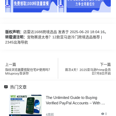
版权声明：
店雷达1688跨境选品
发表于 2025-06-20 18:04:16。
转载请注明：
宠物赛道太卷？12款亚马逊冷门跨境选品推荐 |
2345出海导航
上一篇
下一篇
指纹浏览器要搭配住宅IP使用吗？
首次4天！2025亚马逊Prime会员
Miluproxy告诉你
日7月8日开启
热门文章
The Unlimited Guide to Buying
Verified PayPal Accounts – With All
Documents
0
4周前