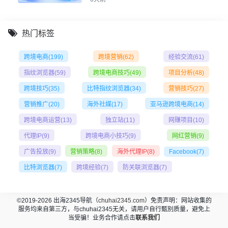
热门标签
跨境电商
(199)
跨境营销
(62)
经验交流
(61)
指纹浏览器
(59)
跨境电商技巧
(49)
项目分析
(48)
跨境技巧
(35)
比特指纹浏览器
(34)
营销技巧
(27)
营销推广
(20)
海外社媒
(17)
亚马逊跨境电商
(14)
跨境电商运营
(13)
独立站
(11)
网赚项目
(10)
代理IP
(9)
跨境电商小技巧
(9)
网红营销
(9)
广告投放
(9)
营销策略
(8)
海外代理IP
(8)
Facebook
(7)
比特浏览器
(7)
跨境经验
(7)
防关联浏览器
(7)
©2019-2026 出海2345导航（
chuhai2345.com
）免责声明：网站收集的
服务均来自第三方，与chuhai2345无关，请用户自行甄别质量，避免上
当受骗！业务合作请点击
联系我们