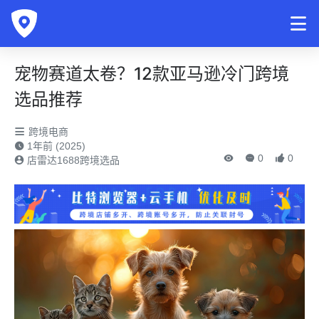
宠物赛道太卷？12款亚马逊冷门跨境
选品推荐
跨境电商
1年前 (2025)
0
0
店雷达1688跨境选品