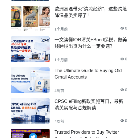
欧洲高温带火“清凉经济”，这些跨境
降温品类卖爆了！
0
1个月前
一文读懂IOR清关+Bond保税，做美
线跨境出货为什么一定要选？
0
1个月前
The Ultimate Guide to Buying Old
Gmail Accounts
0
4周前
CPSC eFiling新政实施首日，最新
清关实况与合规解读
0
4周前
Trusted Providers to Buy Twitter