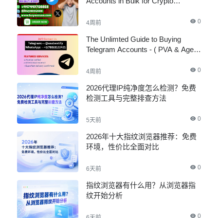
Accounts in Bulk for Crypto
Marketing
0
4周前
The Unlimted Guide to Buying
Telegram Accounts - ( PVA & Aged
)
0
4周前
2026代理IP纯净度怎么检测？免费
检测工具与完整排查方法
0
5天前
2026年十大指纹浏览器推荐：免费
环境，性价比全面对比
0
6天前
指纹浏览器有什么用？从浏览器指
纹开始分析
0
6天前