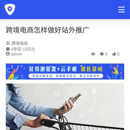
跨境电商怎样做好站外推广
跨境电商
4年前 (2022)
admin
0
0