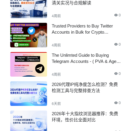
清关实况与合规解读
0
4周前
Trusted Providers to Buy Twitter
Accounts in Bulk for Crypto
Marketing
0
4周前
The Unlimted Guide to Buying
Telegram Accounts - ( PVA & Aged
)
0
4周前
2026代理IP纯净度怎么检测？免费
检测工具与完整排查方法
0
6天前
2026年十大指纹浏览器推荐：免费
环境，性价比全面对比