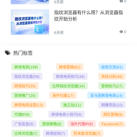
0
6天前
指纹浏览器有什么用？从浏览器指
纹开始分析
0
6天前
热门标签
跨境电商
(199)
跨境营销
(62)
经验交流
(61)
指纹浏览器
(59)
跨境电商技巧
(49)
项目分析
(48)
跨境技巧
(35)
比特指纹浏览器
(34)
营销技巧
(27)
营销推广
(20)
海外社媒
(17)
亚马逊跨境电商
(14)
跨境电商运营
(13)
独立站
(11)
网赚项目
(10)
代理IP
(9)
跨境电商小技巧
(9)
网红营销
(9)
广告投放
(9)
营销策略
(8)
海外代理IP
(8)
Facebook
(7)
比特浏览器
(7)
跨境经验
(7)
防关联浏览器
(7)