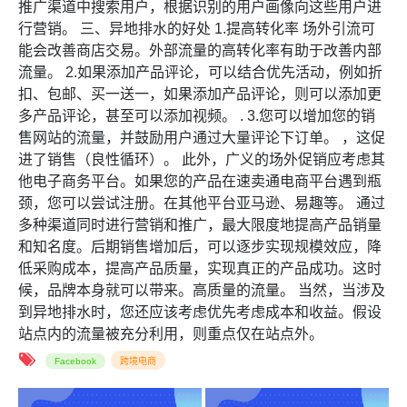
推广渠道中搜索用户，根据识别的用户画像向这些用户进
行营销。 三、异地排水的好处 1.提高转化率 场外引流可
能会改善商店交易。外部流量的高转化率有助于改善内部
流量。 2.如果添加产品评论，可以结合优先活动，例如折
扣、包邮、买一送一，如果添加产品评论，则可以添加更
多产品评论，甚至可以添加视频。 . 3.您可以增加您的销
售网站的流量，并鼓励用户通过大量评论下订单。 ，这促
进了销售（良性循环）。 此外，广义的场外促销应考虑其
他电子商务平台。如果您的产品在速卖通电商平台遇到瓶
颈，您可以尝试注册。在其他平台亚马逊、易趣等。 通过
多种渠道同时进行营销和推广，最大限度地提高产品销量
和知名度。后期销售增加后，可以逐步实现规模效应，降
低采购成本，提高产品质量，实现真正的产品成功。这时
候，品牌本身就可以带来。高质量的流量。 当然，当涉及
到异地排水时，您还应该考虑优先考虑成本和收益。假设
站点内的流量被充分利用，则重点仅在站点外。
Facebook
跨境电商