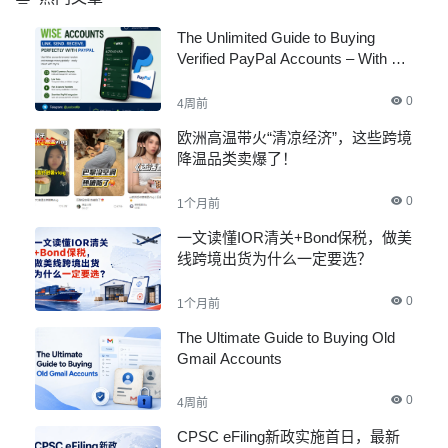
The Unlimited Guide to Buying
Verified PayPal Accounts – With All
Documents
0
4周前
欧洲高温带火“清凉经济”，这些跨境
降温品类卖爆了！
0
1个月前
一文读懂IOR清关+Bond保税，做美
线跨境出货为什么一定要选？
0
1个月前
The Ultimate Guide to Buying Old
Gmail Accounts
0
4周前
CPSC eFiling新政实施首日，最新