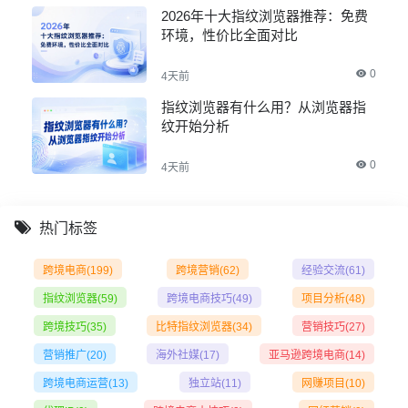
2026年十大指纹浏览器推荐：免费
环境，性价比全面对比
0
4天前
指纹浏览器有什么用？从浏览器指
纹开始分析
0
4天前
热门标签
跨境电商
(199)
跨境营销
(62)
经验交流
(61)
指纹浏览器
(59)
跨境电商技巧
(49)
项目分析
(48)
跨境技巧
(35)
比特指纹浏览器
(34)
营销技巧
(27)
营销推广
(20)
海外社媒
(17)
亚马逊跨境电商
(14)
跨境电商运营
(13)
独立站
(11)
网赚项目
(10)