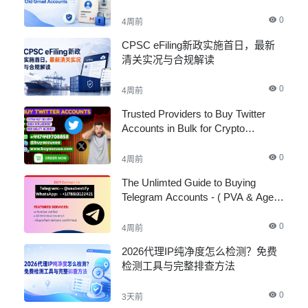
0
4周前
CPSC eFiling新政实施首日，最新
清关实况与合规解读
0
4周前
Trusted Providers to Buy Twitter
Accounts in Bulk for Crypto
Marketing
0
4周前
The Unlimted Guide to Buying
Telegram Accounts - ( PVA & Aged
)
0
4周前
2026代理IP纯净度怎么检测？免费
检测工具与完整排查方法
0
3天前