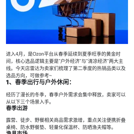
进入4月，是Ozon平台从春季延续到夏季旺季的黄金时
间，核心选品逻辑主要是"户外经济"与"清凉经济"两大主
线。今天
店雷达
为卖家们梳理了第二季度的热销品类以及
选品方向，可做参考~
1、春季出行与户外休闲：
经历了漫长的冬季，春季户外需求会集中释放，卖家可以
从以下三个场景入手。
春季出游
露营、徒步、野餐相关商品需求激增，重点关注便携折叠
桌椅、防水野餐垫、轻量化保温杯、防晒渔夫帽等。
渔具市场