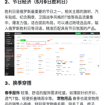
2、节日经济（5月9日胜利日）
胜利日是俄罗斯最重要的节日之一，相关主题的旗帜、汽
车贴纸、纪念胸章、卫国战争风格的T恤等商品流量集
中，爆发力强，适合提前布局，可以通过
跨境选品库
，输
入俄罗斯胜利日等词语，精准匹配具有节日氛围的产品。
3、换季穿搭
春季服饰
轻薄、舒适的服饰需求旺盛，如薄款针织开衫、
透气T恤、轻便折叠晴雨伞等。
宠物用品
春季也是宠物用
品的销售小高峰，特别是宠物换毛期，除毛工具、梳子、