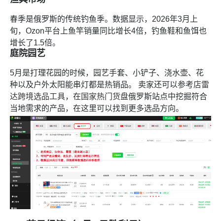
春季是俄罗斯的传统钓鱼季。数据显示，2026年3月上
旬，Ozon平台上鱼竿销量同比增长4倍，钓鱼鞋和鱼饵也
增长了1.5倍。
庭院园艺
5月是打理花园的时候，园艺手套、小铲子、浇水壶、花
种以及户外太阳能串灯都是热销品。 卖家还可以参考
店雷
达跨境选品工具
，在
国家热门货盘
俄罗斯站点中挖掘符合
当地需求的产品，在这里可以找到更多选品方向。