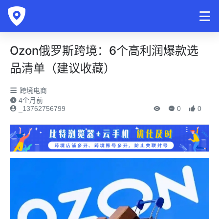
Ozon俄罗斯跨境：6个高利润爆款选
品清单（建议收藏）
跨境电商
4个月前
_13762756799
0
0