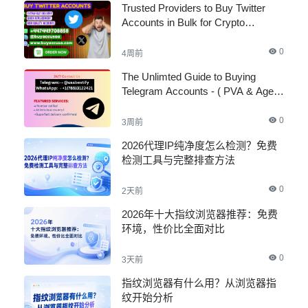
Trusted Providers to Buy Twitter
Accounts in Bulk for Crypto
Marketing
0
4周前
The Unlimted Guide to Buying
Telegram Accounts - ( PVA & Aged
)
0
3周前
2026代理IP纯净度怎么检测？免费
检测工具与完整排查方法
0
2天前
2026年十大指纹浏览器推荐：免费
环境，性价比全面对比
0
3天前
指纹浏览器有什么用？从浏览器指
纹开始分析