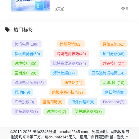
0
3天前
热门标签
跨境电商
(199)
跨境营销
(62)
经验交流
(61)
指纹浏览器
(59)
跨境电商技巧
(49)
项目分析
(48)
跨境技巧
(35)
比特指纹浏览器
(34)
营销技巧
(27)
营销推广
(20)
海外社媒
(17)
亚马逊跨境电商
(14)
跨境电商运营
(13)
独立站
(11)
网赚项目
(10)
代理IP
(9)
跨境电商小技巧
(9)
网红营销
(9)
广告投放
(9)
营销策略
(8)
海外代理IP
(8)
Facebook
(7)
比特浏览器
(7)
跨境经验
(7)
防关联浏览器
(7)
©2019-2026 出海2345导航（
chuhai2345.com
）免责声明：网站收集的
服务均来自第三方，与chuhai2345无关，请用户自行甄别质量，避免上