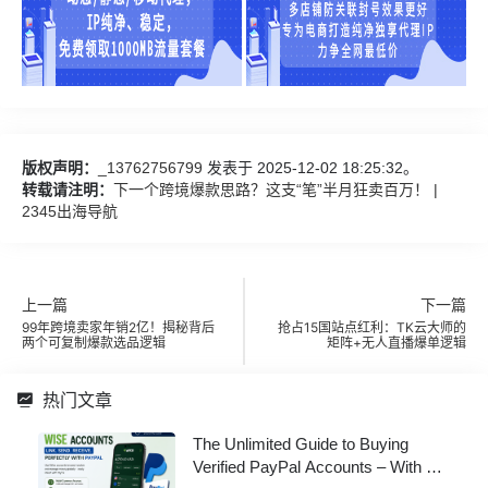
版权声明：
_13762756799
发表于 2025-12-02 18:25:32。
转载请注明：
下一个跨境爆款思路？这支“笔”半月狂卖百万！ |
2345出海导航
上一篇
下一篇
99年跨境卖家年销2亿！揭秘背后
抢占15国站点红利：TK云大师的
两个可复制爆款选品逻辑
矩阵+无人直播爆单逻辑
热门文章
The Unlimited Guide to Buying
Verified PayPal Accounts – With All