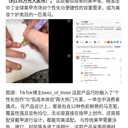
（约135万元人民币）。
这款看似简单的美甲笔，精准击
中了全球美甲市场对个性化与便捷性的双重需求，成为美
妆个护类目的一匹黑马。
图源：TikTok博主bees_of_three 这款产品巧妙融入了“个
性化创作”与“低成本体验”两大热门元素，一举击中消费者
痛点。 在产品设计上，套装包含12种色彩鲜艳的马克笔，
覆盖性强且显色均匀，无论是直接在指甲上创作，还是搭
配穿戴甲进行设计，都能完美适配。 与传统美甲需要涂
色、烤灯、封层等多道工序相比，这款产品采用丙烯材