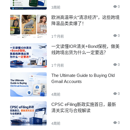
Documents
0
3周前
欧洲高温带火“清凉经济”，这些跨境
降温品类卖爆了！
0
1个月前
一文读懂IOR清关+Bond保税，做美
线跨境出货为什么一定要选？
0
1个月前
The Ultimate Guide to Buying Old
Gmail Accounts
0
4周前
CPSC eFiling新政实施首日，最新
清关实况与合规解读
0
4周前