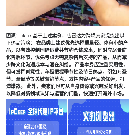
图源：tiktok 基于上述案例，
店雷达
为跨境卖家提炼出以
下选品策略：
在品类上建议优先选择重量轻、体积小的产
品，以有效控制国际运费并节约仓储成本；同时应尽量简
化售后环节，优先考虑无需复杂售后支持的产品，从而减
少跨文化沟通成本与潜在纠纷。
产品本身应注重实用性，
但可发挥创意性，积极把握季节性及节日热点，例如万圣
节、圣诞节等关键营销节点，发挥内容+产品的优势，打
造爆款。
此外，卖家们也可从自身资源或兴趣爱好出发，
以降低对新领域认知与运营的门槛，快速打开海外市场。