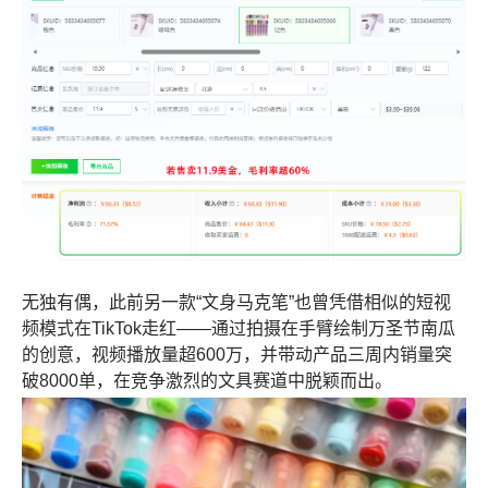
无独有偶，此前另一款“文身马克笔”也曾凭借相似的短视
频模式在TikTok走红——通过拍摄在手臂绘制万圣节南瓜
的创意，视频播放量超600万，并带动产品三周内销量突
破8000单，在竞争激烈的文具赛道中脱颖而出。