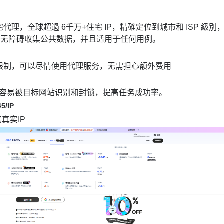
代理，全球超過 6千万+住宅 IP，精確定位到城市和 ISP 級別
9%，无障碍收集公共数据，并且适用于任何用例。
限制，可以尽情使用代理服务，无需担心额外费用
更不容易被目标网站识别和封锁，提高任务成功率。
45
/
IP
亿真实IP