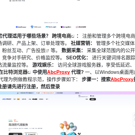
宅代理适用于哪些场景？
跨境电商
：
注册和管理多个跨境
电
场调研、产品上架、订单处理等。
社媒营销：
管理多个社交媒体
、粉丝互动、
广告投放
等。
数据采集：
采集全球范围内的公开
、竞争对手研究、价格监控等。
SEO优化：
进行关键词排名跟
站流量监控等。
游戏娱乐：
访问全球游戏服务器，享受低延迟、
在
比特浏览器
中使用
AbcProxy
代理?
一、以Windows桌面用
态代理为例做教程示范，操作步骤如下：
步骤一：搜索
AbcProxy
注册请先进行注册，然后登录