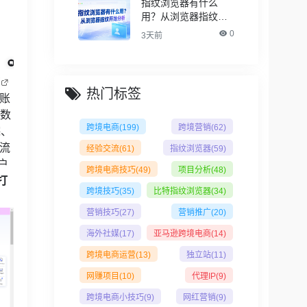
指纹浏览器有什么
用？从浏览器指纹开
始分析
0
3天前
商
热门标签
账
数
跨境电商
(199)
跨境营销
(62)
踪、
流
经验交流
(61)
指纹浏览器
(59)
户
跨境电商技巧
(49)
项目分析
(48)
打
跨境技巧
(35)
比特指纹浏览器
(34)
营销技巧
(27)
营销推广
(20)
海外社媒
(17)
亚马逊跨境电商
(14)
跨境电商运营
(13)
独立站
(11)
网赚项目
(10)
代理IP
(9)
跨境电商小技巧
(9)
网红营销
(9)