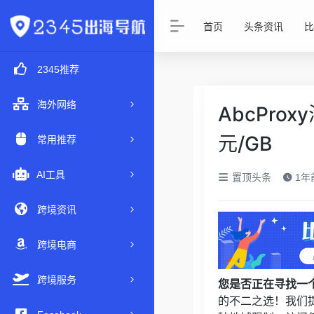
首页
头条资讯
比
2345推荐
海外网络
AbcPro
元/GB
常用推荐
AI工具
置顶头条
1年前
跨境资讯
跨境电商
跨境服务
您是否正在寻找一
的不二之选！我们提