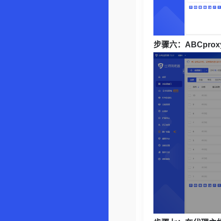
步骤六：ABCpro