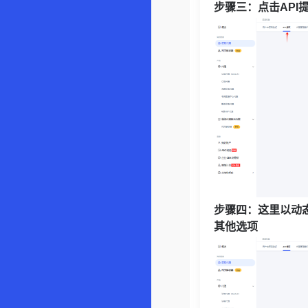
步骤三：
点击API
步骤四：
这里以动
其他选项