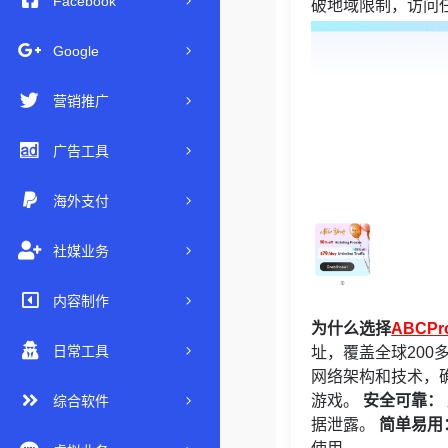
Facebook
破地域限制，访问
Google
营销推广
广告工具
海外支付
社媒业务
内容制作
为什么选择
ABCPr
日常工具
址，覆盖全球20
网络架构和技术，
游戏。
安全可靠：
综合软件
据泄露。
简单易用