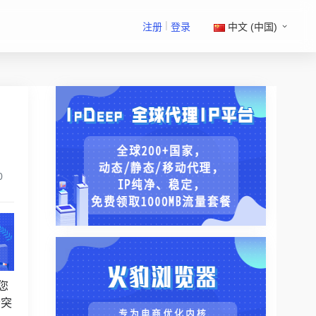
|
注册
登录
中文 (中国)
0
您
松突