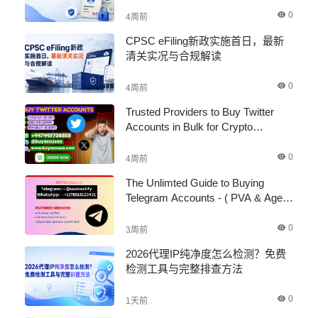
0
4周前
CPSC eFiling新政实施首日，最新
清关实况与合规解读
0
4周前
Trusted Providers to Buy Twitter
Accounts in Bulk for Crypto
Marketing
0
4周前
The Unlimted Guide to Buying
Telegram Accounts - ( PVA & Aged
)
0
3周前
2026代理IP纯净度怎么检测？免费
检测工具与完整排查方法
0
1天前