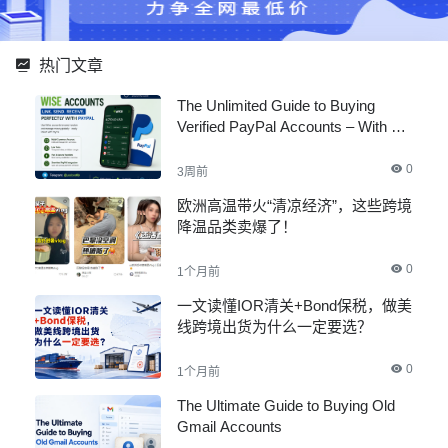
热门文章
The Unlimited Guide to Buying
Verified PayPal Accounts – With All
Documents
0
3周前
欧洲高温带火“清凉经济”，这些跨境
降温品类卖爆了！
0
1个月前
一文读懂IOR清关+Bond保税，做美
线跨境出货为什么一定要选？
0
1个月前
The Ultimate Guide to Buying Old
Gmail Accounts