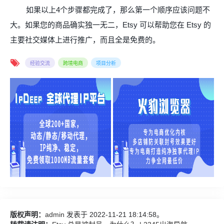
如果以上
4
个步骤都完成了，那么第一个顺序应该问题不
大。如果您的商品确实独一无二，
Etsy
可以帮助您在
Etsy
的
主要社交媒体上进行推广，
而且全是免费的。
经验交流
跨境电商
项目分析
版权声明：
admin
发表于 2022-11-21 18:14:58。