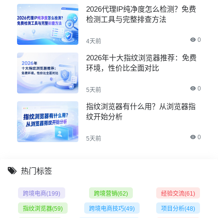
2026代理IP纯净度怎么检测？免费
检测工具与完整排查方法
0
4天前
2026年十大指纹浏览器推荐：免费
环境，性价比全面对比
0
5天前
指纹浏览器有什么用？从浏览器指
纹开始分析
0
5天前
热门标签
跨境电商
(199)
跨境营销
(62)
经验交流
(61)
指纹浏览器
(59)
跨境电商技巧
(49)
项目分析
(48)