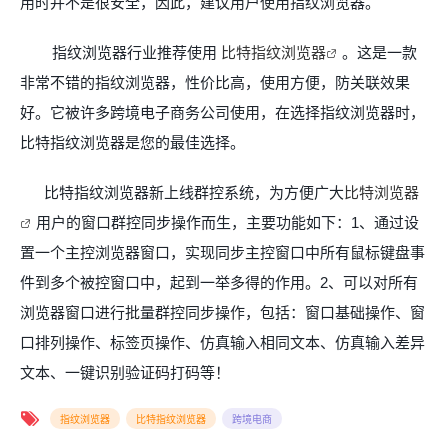
用时并不是很安全，因此，建议用户使用指纹浏览器。
指纹浏览器行业推荐使用
比特指纹浏览器
。这是一款
非常不错的指纹浏览器，性价比高，使用方便，防关联效果
好。它被许多跨境电子商务公司使用，在选择指纹浏览器时，
比特指纹浏览器是您的最佳选择。
比特指纹浏览器新上线群控系统，为方便广大
比特浏览器
用户的窗口群控同步操作而生，主要功能如下：1、通过设
置一个主控浏览器窗口，实现同步主控窗口中所有鼠标键盘事
件到多个被控窗口中，起到一举多得的作用。2、可以对所有
浏览器窗口进行批量群控同步操作，包括：窗口基础操作、窗
口排列操作、标签页操作、仿真输入相同文本、仿真输入差异
文本、一键识别验证码打码等！
指纹浏览器
比特指纹浏览器
跨境电商