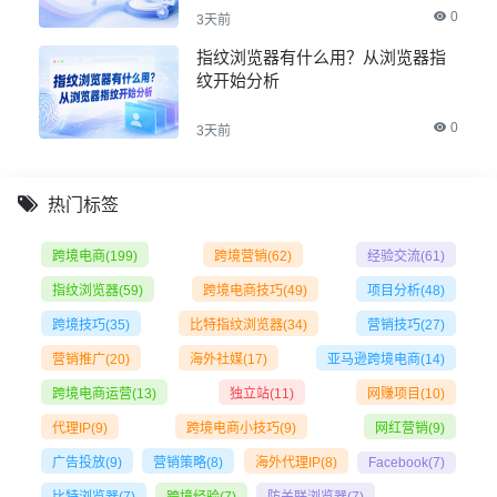
0
3天前
指纹浏览器有什么用？从浏览器指
纹开始分析
0
3天前
热门标签
跨境电商
(199)
跨境营销
(62)
经验交流
(61)
指纹浏览器
(59)
跨境电商技巧
(49)
项目分析
(48)
跨境技巧
(35)
比特指纹浏览器
(34)
营销技巧
(27)
营销推广
(20)
海外社媒
(17)
亚马逊跨境电商
(14)
跨境电商运营
(13)
独立站
(11)
网赚项目
(10)
代理IP
(9)
跨境电商小技巧
(9)
网红营销
(9)
广告投放
(9)
营销策略
(8)
海外代理IP
(8)
Facebook
(7)
比特浏览器
(7)
跨境经验
(7)
防关联浏览器
(7)