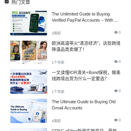
热门文章
The Unlimited Guide to Buying
Verified PayPal Accounts – With All
Documents
0
3周前
欧洲高温带火“清凉经济”，这些跨境
降温品类卖爆了！
0
1个月前
一文读懂IOR清关+Bond保税，做美
线跨境出货为什么一定要选？
0
1个月前
The Ultimate Guide to Buying Old
Gmail Accounts
0
4周前
CPSC eFiling新政实施首日，最新