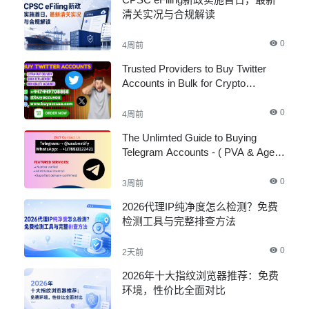
清关实况与合规解读
0
4周前
Trusted Providers to Buy Twitter
Accounts in Bulk for Crypto
Marketing
0
4周前
The Unlimted Guide to Buying
Telegram Accounts - ( PVA & Aged
)
0
3周前
2026代理IP纯净度怎么检测？免费
检测工具与完整排查方法
0
2天前
2026年十大指纹浏览器推荐：免费
环境，性价比全面对比