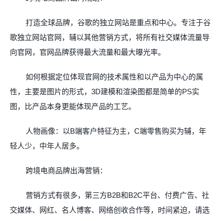
打造全球品牌，谷歌的独立网站是重点和中心。专注于谷
歌独立网站官网，辅以其他营销方式，将所有社交媒体流量导
向官网，官网品牌获得最大流量和最大曝光率。
如何根据定位体现官网的技术属性和以产品为中心的属
性，主要是图片的形式，
3D
建模和渲染图都是简单的
PS
实
图，比产品本身更能体现产品的工艺。
人物画像：以
B
端客户特征为主，
C
端零售购买为辅，年
轻人少，中年人居多。
跨境电商品牌出海营销：
营销方式有很多，第三方
B2B
和
B2C
平台、付费广告、社
交媒体、网红、名人博客、网络创收合作等，时间紧迫，请选