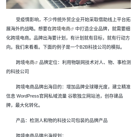
受疫情影响，不少传统外贸企业开始采取借助线上平台拓
展海外的战略。想要在
跨境电商
中打造企业品牌，就需要细
化跨境电商。品牌出海要计划，有计划就有目标，就有行动方
向。我们来看看。下面的例子是一个
B2B
科技公司的模拟。
跨境
电商
品牌定位：利用物联网技术对人、物、事检测
的科技公司
跨境电商品牌出海目的：增加品牌全球曝光度，建立精准
信息
WordPress
官网私域流量
谷歌独立网站池，创存建品
牌，最大化转化。
产品：检测人和物的科技公司包装的品牌产品
跨境电商品牌出海规划：