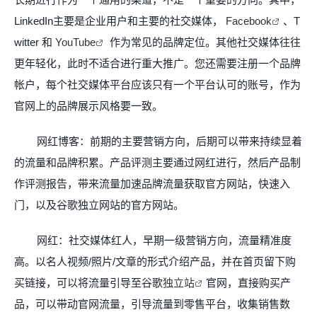
LinkedIn
主要是企业用户和主要的社交媒体，
Facebook
、
T
witter
和
YouTube
作为常见的品牌定位。其他社交媒体往往
更年轻化，此时不适合进行重大推广。您还需要注册一个品牌
帐户，每个社交媒体平台应该只有一个平台认可的账号，作为
官网上的品牌展示风格要一致。
网红博客：前期的主要营销方向，后期可以带来持续显着
的流量和品牌积累。产品评测主要通过网红进行，然后产品制
作评测报告，带来流量加速品牌流量获取官方网站，快速入
门，以及谷歌独立网站的官方网站。
网红：社交媒体红人，早期一级营销方向，流量精准度
高。以名人视频
/
照片
/
文章的形式介绍产品，并在首页留下购
买链接，可以将流量引导至谷歌
独立站
官网，直接购买产
品，可以带动官网流量，引导流量到零售平台，收集销售数