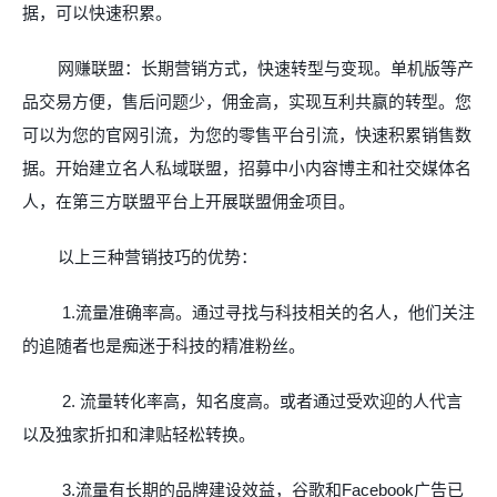
据，可以快速积累。
网赚联盟：长期营销方式，快速转型与变现。单机版等产
品交易方便，售后问题少，佣金高，实现互利共赢的转型。您
可以为您的官网引流，为您的零售平台引流，快速积累销售数
据。开始建立名人私域联盟，招募中小内容博主和社交媒体名
人，在第三方联盟平台上开展联盟佣金项目。
以上三种营销技巧的优势：
1.
流量准确率高。通过寻找与科技相关的名人，他们关注
的追随者也是痴迷于科技的精准粉丝。
2.
流量转化率高，知名度高。或者通过受欢迎的人代言
以及独家折扣和津贴轻松转换。
3.
流量有长期的品牌建设效益，谷歌和
Facebook
广告已