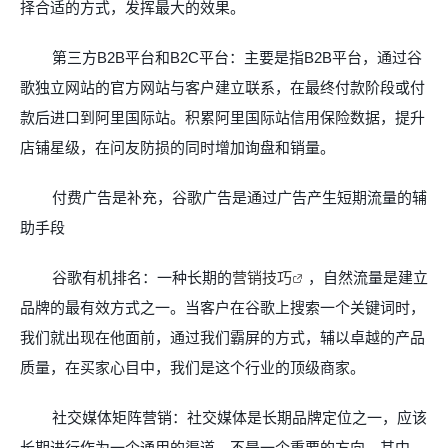
择合适的方式，发挥最大的效果。
第三方
B2B
平台和
B2C
平台：主要是指
B2B
平台，通过谷
歌独立网站的官方网站与客户建立联系，在最终付款阶段或付
款后进口到阿里国际站。积累阿里国际站信用保险数据，提升
店铺星级，在问友防损的同时增加询盘和销量。
付费广告是补充，谷歌广告是通过广告产生短期流量的辅
助手段
谷歌有机排名：一种长期的
营销技巧
，自然流量是建立
品牌的最有效方式之一。当客户在谷歌上搜索一个关键词时，
我们就出现在他面前，通过我们霸屏的方式，辅以卓越的产品
质量，在买家心目中，我们是这个行业的顶级商家。
社交媒体矩阵营销：社交媒体是长期品牌定位之一，应该
长期进行作为一个通用的渠道，不是一个重要的方向。其中，