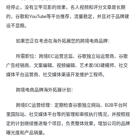
经停止，没有立竿见影的效果，名人视频和评分文章是长期
的，谷歌和
YouTube
等平台推荐，流量稳定，并且对于品牌建
设不显眼。
如果您正在考虑在海外拓展您的跨境电商品牌：
所需职位：跨境
EC
运营总监、谷歌独立站运营商、谷歌
广告经销商、文案编辑、视频编辑、艺术家
/3D
建模师、社交
媒体平台运营商、社交媒体渠道开发维护工程师。
跨境电商品牌海外拓展计划：
跨境
EC
运营经理：定期检查谷歌独立网站、
B2B
平台阿
里国际站、社交媒体平台等的管理和审核执行情况，并按照规
定的计划继续推进每个项目，负责整体效果，增加公司的品牌
曝光度和产品销量。