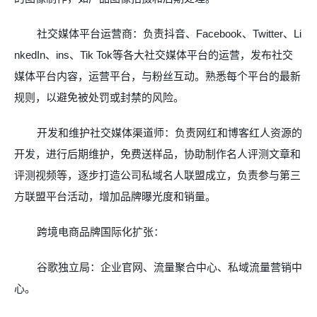
社交媒体平台运营商：负责抖音、
Facebook
、
Twitter
、
Li
nkedIn
、
ins
、
Tik Tok
等各大社交媒体平台的运营，发布社交
媒体平台内容，运营平台，与粉丝互动。熟悉每个平台的最新
规则，以避免被处罚或封禁的风险。
开发和维护社交媒体渠道师：负责网红和博客红人资源的
开发，进行后期维护，免费送样品，协助制作名人评测文章和
评测视频等，逐步打造公司私域名人联盟成立，负责参与第三
方联盟平台活动，增加品牌曝光度和销量。
跨境电商品牌国际化扩张：
谷歌独立局：企业官网、流量聚合中心、私域流量营销中
心。