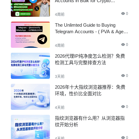
Accounts in Bulk for Crypto
Marketing
0
4周前
The Unlimted Guide to Buying
Telegram Accounts - ( PVA & Aged
)
0
4周前
2026代理IP纯净度怎么检测？免费
检测工具与完整排查方法
0
3天前
2026年十大指纹浏览器推荐：免费
环境，性价比全面对比
0
4天前
指纹浏览器有什么用？从浏览器指
纹开始分析
0
4天前