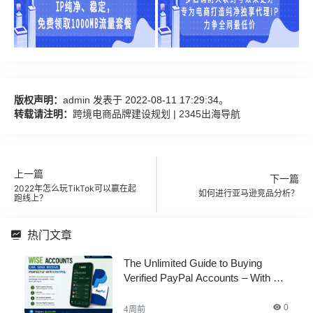
版权声明：
admin
发表于 2022-08-11 17:29:34。
转载请注明：
跨境电商品牌建设规划 | 2345出海导航
上一篇
下一篇
2022年怎么玩TikTok可以赢在起
如何进行亚马逊竞品分析？
跑线上？
热门文章
The Unlimited Guide to Buying
Verified PayPal Accounts – With All
Documents
0
4周前