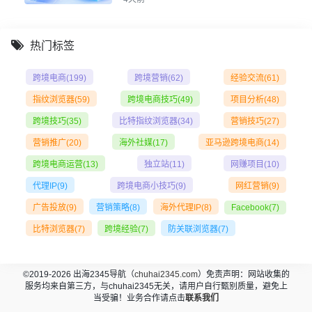
热门标签
跨境电商
(199)
跨境营销
(62)
经验交流
(61)
指纹浏览器
(59)
跨境电商技巧
(49)
项目分析
(48)
跨境技巧
(35)
比特指纹浏览器
(34)
营销技巧
(27)
营销推广
(20)
海外社媒
(17)
亚马逊跨境电商
(14)
跨境电商运营
(13)
独立站
(11)
网赚项目
(10)
代理IP
(9)
跨境电商小技巧
(9)
网红营销
(9)
广告投放
(9)
营销策略
(8)
海外代理IP
(8)
Facebook
(7)
比特浏览器
(7)
跨境经验
(7)
防关联浏览器
(7)
©2019-2026 出海2345导航（
chuhai2345.com
）免责声明：网站收集的
服务均来自第三方，与chuhai2345无关，请用户自行甄别质量，避免上
当受骗！业务合作请点击
联系我们