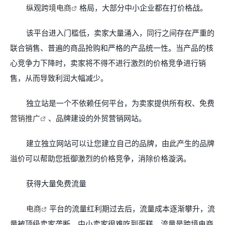
纵观
跨境电商
格局，大部分中小企业都在打价格战。
该平台进入门槛低，卖家大量涌入，同行之间存在严重的
联合销售、普遍的商品抢购和严格的产品统一性。当产品的核
心竞争力下降时，卖家将不得不进行激烈的价格竞争进行销
售，从而导致利润大幅减少。
独立站是一个不依赖任何平台，为卖家提供所有权、免费
营销推广
、品牌建设的外贸营销网站。
建立独立网站可以让您建立自己的品牌，由此产生的品牌
溢价可以帮助您抵御激烈的价格竞争，消除价格漩涡。
获得大量免费流量
电商
平台的流量红利期过去后，流量成本逐渐攀升，流
量被顶级卖家垄断，中小卖家很难吃到蛋糕。流量是跨境电商