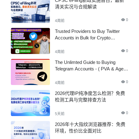
CPSC eFiling新政实施首日，最新
清关实况与合规解读
0
4周前
Trusted Providers to Buy Twitter
Accounts in Bulk for Crypto
Marketing
0
4周前
The Unlimted Guide to Buying
Telegram Accounts - ( PVA & Aged
)
0
4周前
2026代理IP纯净度怎么检测？免费
检测工具与完整排查方法
0
5天前
2026年十大指纹浏览器推荐：免费
环境，性价比全面对比