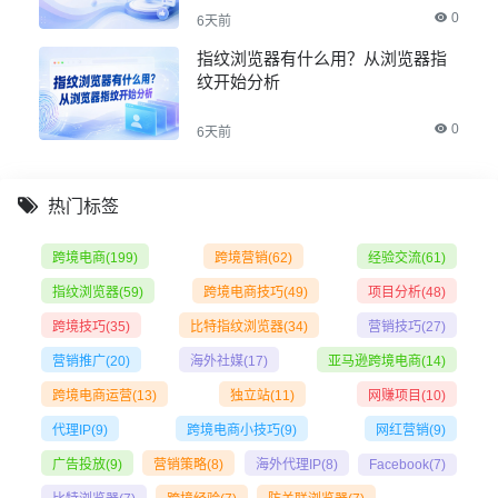
0
6天前
指纹浏览器有什么用？从浏览器指
纹开始分析
0
6天前
热门标签
跨境电商
(199)
跨境营销
(62)
经验交流
(61)
指纹浏览器
(59)
跨境电商技巧
(49)
项目分析
(48)
跨境技巧
(35)
比特指纹浏览器
(34)
营销技巧
(27)
营销推广
(20)
海外社媒
(17)
亚马逊跨境电商
(14)
跨境电商运营
(13)
独立站
(11)
网赚项目
(10)
代理IP
(9)
跨境电商小技巧
(9)
网红营销
(9)
广告投放
(9)
营销策略
(8)
海外代理IP
(8)
Facebook
(7)