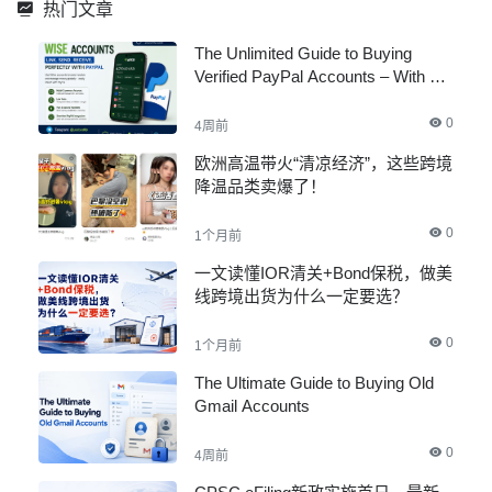
热门文章
The Unlimited Guide to Buying
Verified PayPal Accounts – With All
Documents
0
4周前
欧洲高温带火“清凉经济”，这些跨境
降温品类卖爆了！
0
1个月前
一文读懂IOR清关+Bond保税，做美
线跨境出货为什么一定要选？
0
1个月前
The Ultimate Guide to Buying Old
Gmail Accounts
0
4周前