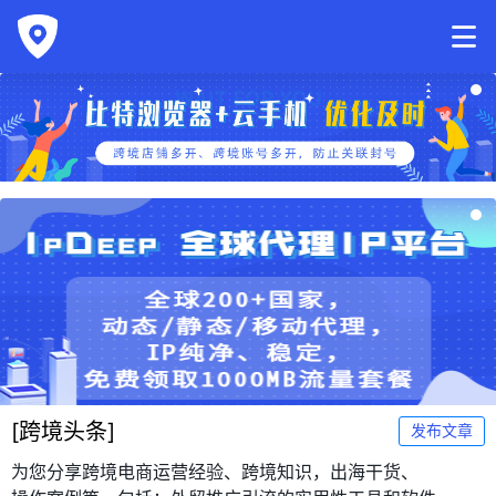
[
跨境头条
]
发布文章
为您分享跨境电商运营经验、跨境知识，出海干货、