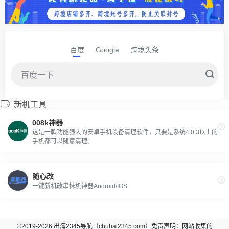
百度
Google
跨境头条
新机工具
008k神器
这是一款功能强大的安卓手机设备清理软件，只要是系统4.0.3以上的
手机都可以随意清理。
随心改
一键新机改串抹机神器Android/IOS
©2019-2026 出海2345导航（
chuhai2345.com
）免责声明：网站收集的