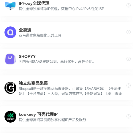
IPFoxy全球代理
提供全球独享纯净IP代理，数据中心IPv4/IPv6/住宅ISP
全卖通
亚马逊卖家精细化运营工具
SHOPYY
国内头部SAAS建站公司，高转化率，高性价比。
独立站商品采集
Shopcaii是一款全能商品采集器，可采集【SAAS建站】【开源建
站】【平台电商】三大类，采集方式包括【全站采集】【类目采集】
【单品采集】，支持包括 Shopify，Shoplazza ，Xshoppy，
Shopyy，Shopline，Shopbase Shoplus，Wordpress，Opencart
，Amazon，AliExpress等一键采集上传
kookeey 可壳代理IP
提供全球高纯净度的独享代理IP产品及服务