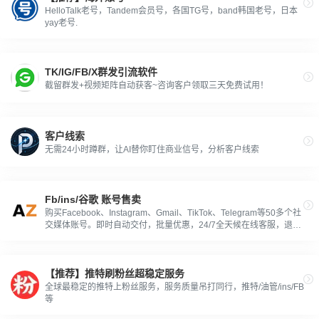
HelloTalk老号，Tandem会员号，各国TG号，band韩国老号，日本
yay老号.
TK/IG/FB/X群发引流软件
截留群发+视频矩阵自动获客~咨询客户领取三天免费试用！
客户线索
无需24小时蹲群，让AI替你盯住商业信号，分析客户线索
Fb/ins/谷歌 账号售卖
购买Facebook、Instagram、Gmail、TikTok、Telegram等50多个社
交媒体账号。即时自动交付，批量优惠，24/7全天候在线客服，退款
保证。
【推荐】推特刷粉丝超稳定服务
全球最稳定的推特上粉丝服务，服务质量吊打同行，推特/油管/ins/FB
等