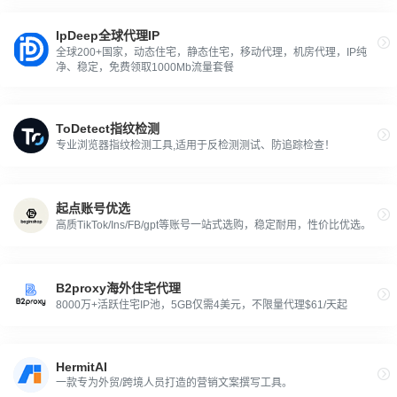
IpDeep全球代理IP
全球200+国家，动态住宅，静态住宅，移动代理，机房代理，IP纯
净、稳定，免费领取1000Mb流量套餐
ToDetect指纹检测
专业浏览器指纹检测工具,适用于反检测测试、防追踪检查！
起点账号优选
高质TikTok/Ins/FB/gpt等账号一站式选购，稳定耐用，性价比优选。
B2proxy海外住宅代理
8000万+活跃住宅IP池，5GB仅需4美元，不限量代理$61/天起
HermitAI
一款专为外贸/跨境人员打造的营销文案撰写工具。