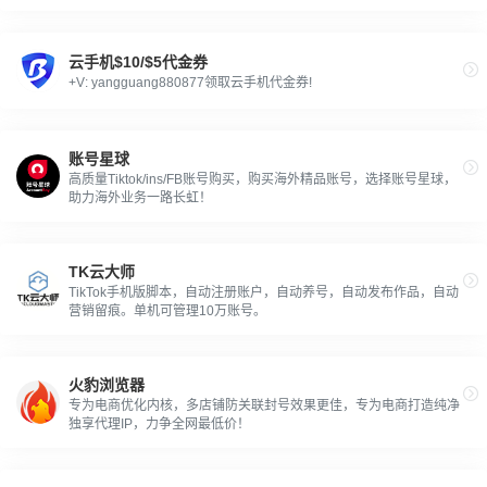
云手机$10/$5代金券
+V: yangguang880877领取云手机代金券!
账号星球
高质量Tiktok/ins/FB账号购买，购买海外精品账号，选择账号星球，
助力海外业务一路长虹！
TK云大师
TikTok手机版脚本，自动注册账户，自动养号，自动发布作品，自动
营销留痕。单机可管理10万账号。
火豹浏览器
专为电商优化内核，多店铺防关联封号效果更佳，专为电商打造纯净
独享代理IP，力争全网最低价！