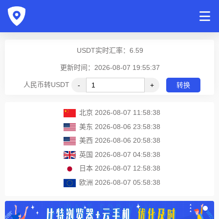
USDT实时汇率：
6.59
更新时间：2026-08-07 19:55:37
人民币转USDT
-
+
转换
北京
2026-08-07 11:58:38
美东
2026-08-06 23:58:38
美西
2026-08-06 20:58:38
英国
2026-08-07 04:58:38
日本
2026-08-07 12:58:38
欧洲
2026-08-07 05:58:38