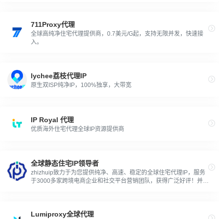
711Proxy代理
全球高纯净住宅代理提供商，0.7美元/G起，支持无限并发，快速接
入。
lychee荔枝代理IP
原生双ISP纯净IP，100%独享，大带宽
IP Royal 代理
优质海外住宅代理全球IP资源提供商
全球静态住宅IP领导者
zhizhuip致力于为您提供纯净、高速、稳定的全球住宅代理IP，服务
于3000多家跨境电商企业和社交平台营销团队，获得广泛好评！并有
经验丰富的专属客户经理一对一为您服务。
Lumiproxy全球代理