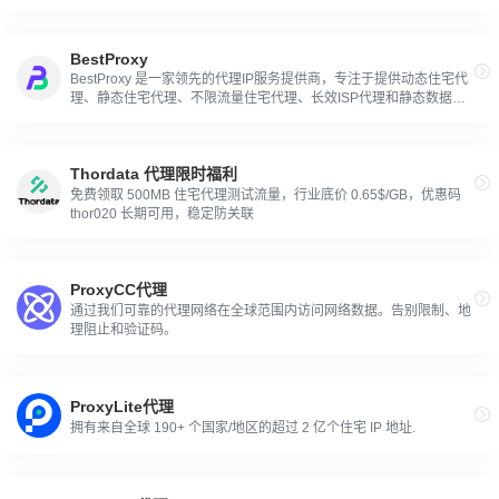
and Data Center proxies from all over the world.
BestProxy
BestProxy 是一家领先的代理IP服务提供商，专注于提供动态住宅代
理、静态住宅代理、不限流量住宅代理、长效ISP代理和静态数据中
心代理五大核心产品。 服务覆盖全球 200 多个国家和地区，拥有超
过 8000 万个优质 IP 资源，代理连接成功率高达95%以上，并支持无
限制的并发连接和带宽使用。
Thordata 代理限时福利
免费领取 500MB 住宅代理测试流量，行业底价 0.65$/GB，优惠码
thor020 长期可用，稳定防关联
ProxyCC代理
通过我们可靠的代理网络在全球范围内访问网络数据。告别限制、地
理阻止和验证码。
ProxyLite代理
拥有来自全球 190+ 个国家/地区的超过 2 亿个住宅 IP 地址.