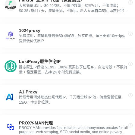
大额免费试用，$0.40/GB，不限IP数量；$2/IP/ 月，不限流量；
$0.38 / 端口 / 天，流量全免，不限ip。新人专享首单5折, 动态住宅流
量 2GB，长效静态 IP 全部地区（7天）。
1024proxy
免费试用，流量套餐最低$0.49/GB，独立IP池，每日更新10w+ips，
提供低价优质IP
LokiProxy原生住宅IP
静态原生IP仅需 $1.99，100% 真实独享住宅 IP，自选号段 + 不限流
量 + 稳定带宽，支持 24 小时免费退换。
A1 Proxy
跨境专用海外动态住宅代理IP，千万级全球 IP 池，流量套餐低至
1$/G，性价比拉满。
PROXY-MAN代理
PROXY-MAN provides fast, reliable, and anonymous proxies for all
purposes: web scraping, SEO, social media, and online privacy