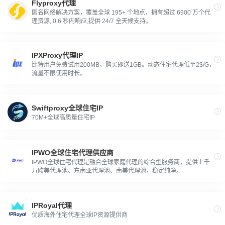
Flyproxy代理
匿名网络解决方案，覆盖全球 195+ 个地点，拥有超过 6900 万个代
理资源, 0.6 秒内响应,提供 24/7 全天候支持。
IPXProxy代理IP
比特用户免费试用200MB，购买即送1GB。动态住宅代理低至2$/G，
流量不限使用时长。
Swiftproxy全球住宅IP
70M+全球高质量住宅IP
IPWO全球住宅代理供应商
IPWO全球住宅代理是融合全球家庭代理的综合型服务商，提供上千
万欧美代理池、东南亚代理池、南美代理池，稳定纯净。
IPRoyal代理
优质海外住宅代理全球IP资源提供商